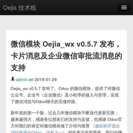
Oejia 技术栈
首页
应用市场
微信模块 Oejia_wx v0.5.7 发布，
方案
卡片消息及企业微信审批流消息的
OE学院
支持
分享
关于
admin
on 2019-01-29
Oejia_wx v0.5.7 发布了。Odoo 的微信模块，提供了对微信
编辑器
公众号、企业号（企业微信）及小程序的接入与管理，实现
了微信消息与Odoo聊天的无缝对接。
登录
新年发的第一个版，过去几年微信模块不断迭代更新完善，
越来越强大，感谢各位朋友们的支持与反馈，也感谢 Odoo官
方对我们的肯定对微信模块做了介绍与推荐
《最好的开源企
业软件平台Odoo，没有之一》
对此表示非常荣幸，我们会继