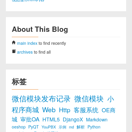
About This Blog
main index
to find recently
archives
to find all
标签
微信模块发布记录
微信模块
小
程序商城
Web
Http
客服系统
OE商
城
审批OA
HTML5
DjangoX
Markdown
oeshop
PyQT
解析
Python
YouPBX
示例
md