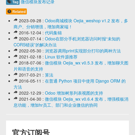
微信模块发布记录
Tag
Related
2023-09-28 :
Odoo商城模块 Oejia_weshop v1.2 发布，多
商户、分销增强，增加商家端！
2016-12-04 :
代码集锦
2020-07-14 :
Odoo在部分手机浏览器访问时报“未知的
CORS错误”的解决办法
2022-05-30 :
浏览器调用print实现部分打印的两种方法
2021-02-18 :
Linux 软件源推荐
2018-07-06 :
微信模块 Oejia_wx v0.5.3 发布，增加聊天图
片和语音的支持
2017-03-21 :
算法
2016-05-11 :
在普通 Python 项目中使用 Django ORM 的
方法
2022-12-29 :
Odoo 增加树形列表视图的支持
2021-04-30 :
微信模块 Oejia_wx v0.6.4 发布，增强模板消
息功能，增加hr员工、部门和企业微信的协同
官方订阅号