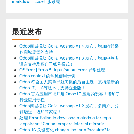
markdown
Excel
服系统
最近发布
Odoo商城模块 Oejia_weshop v1.4 发布，增加内部采
购商城场景的支持！
Odoo商城模块 Oejia_weshop v1.3 发布，增加中英多
语言支持及客户子账号模式！
OSError [Errno 5] Input/output error 异常处理
Odoo context 的常见使用示例
Odoo 符合国人菜单导航习惯的后台主题，支持最新的
Odoo17、16等版本，支持企业版！
Odoo 官方应用市场开启 Odoo17 应用的发布！增加了
行业应用专栏
Odoo商城模块 Oejia_weshop v1.2 发布，多商户、分
销增强，增加商家端！
处理 Error Failed to download metadata for repo
‘appstream‘ Cannot prepare internal mirrorlist
Odoo 16 关键变化 change the term "acquirer" to