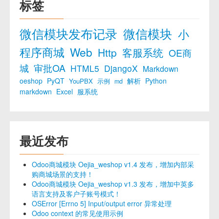
标签
微信模块发布记录
微信模块
小
程序商城
Web
Http
客服系统
OE商
城
审批OA
HTML5
DjangoX
Markdown
oeshop
PyQT
解析
Python
YouPBX
示例
md
markdown
Excel
服系统
最近发布
Odoo商城模块 Oejia_weshop v1.4 发布，增加内部采
购商城场景的支持！
Odoo商城模块 Oejia_weshop v1.3 发布，增加中英多
语言支持及客户子账号模式！
OSError [Errno 5] Input/output error 异常处理
Odoo context 的常见使用示例