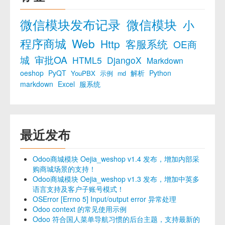
微信模块发布记录
微信模块
小
程序商城
Web
Http
客服系统
OE商
城
审批OA
HTML5
DjangoX
Markdown
oeshop
PyQT
解析
Python
YouPBX
示例
md
markdown
Excel
服系统
最近发布
Odoo商城模块 Oejia_weshop v1.4 发布，增加内部采
购商城场景的支持！
Odoo商城模块 Oejia_weshop v1.3 发布，增加中英多
语言支持及客户子账号模式！
OSError [Errno 5] Input/output error 异常处理
Odoo context 的常见使用示例
Odoo 符合国人菜单导航习惯的后台主题，支持最新的