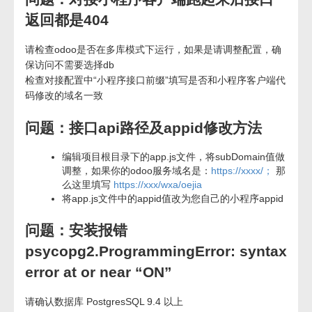
返回都是404
请检查odoo是否在多库模式下运行，如果是请调整配置，确
保访问不需要选择db
检查对接配置中“小程序接口前缀”填写是否和小程序客户端代
码修改的域名一致
问题：接口api路径及appid修改方法
编辑项目根目录下的app.js文件，将subDomain值做
调整，如果你的odoo服务域名是：
https://xxxx/；
那
么这里填写
https://xxx/wxa/oejia
将app.js文件中的appid值改为您自己的小程序appid
问题：安装报错
psycopg2.ProgrammingError: syntax
error at or near “ON”
请确认数据库 PostgresSQL 9.4 以上