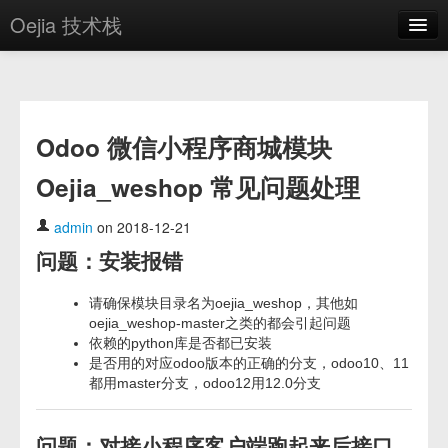
Oejia 技术栈
首页
应用市场
Odoo 微信小程序商城模块
方案
Oejia_weshop 常见问题处理
OE学院
分享
admin
on 2018-12-21
问题：安装报错
关于
编辑器
请确保模块目录名为oejia_weshop，其他如
oejia_weshop-master之类的都会引起问题
依赖的python库是否都已安装
登录
是否用的对应odoo版本的正确的分支，odoo10、11
都用master分支，odoo12用12.0分支
问题：对接小程序客户端跑起来后接口