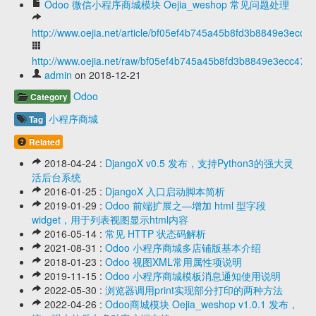
Odoo 微信小程序商城模块 Oejia_weshop 常见问题处理
http://www.oejia.net/article/bf05ef4b745a45b8fd3b8849e3ecc4
http://www.oejia.net/raw/bf05ef4b745a45b8fd3b8849e3ecc47a
admin
on 2018-12-21
Odoo
Category
小程序商城
Tag
Related
2018-04-24 :
DjangoX v0.5 发布，支持Python3的强大灵
活后台系统
2016-01-25 :
DjangoX 入口启动脚本简析
2019-01-29 :
Odoo 前端扩展之—增加 html 型字段
widget，用于列表视图显示html内容
2016-05-14 :
常见 HTTP 状态码解析
2021-08-31 :
Odoo 小程序商城多店铺版基本介绍
2018-01-23 :
Odoo 视图XML常用属性项说明
2019-11-15 :
Odoo 小程序商城模板消息通知使用说明
2022-05-30 :
浏览器调用print实现部分打印的两种方法
2022-04-26 :
Odoo商城模块 Oejia_weshop v1.0.1 发布，