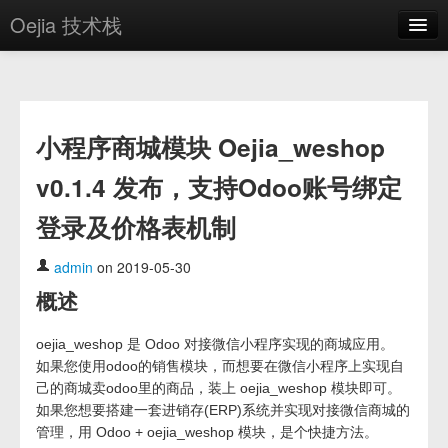
Oejia 技术栈
首页
应用市场
小程序商城模块 Oejia_weshop
方案
v0.1.4 发布，支持Odoo账号绑定
OE学院
登录及价格表机制
分享
关于
admin
on 2019-05-30
概述
编辑器
oejia_weshop 是 Odoo 对接微信小程序实现的商城应用。
登录
如果您使用odoo的销售模块，而想要在微信小程序上实现自
己的商城卖odoo里的商品，装上 oejia_weshop 模块即可。
如果您想要搭建一套进销存(ERP)系统并实现对接微信商城的
管理，用 Odoo + oejia_weshop 模块，是个快捷方法。