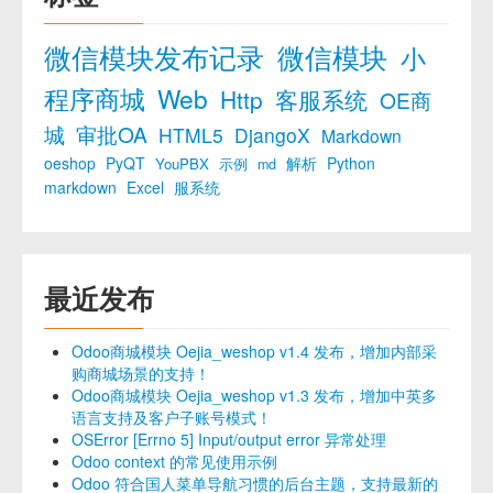
微信模块发布记录
微信模块
小
程序商城
Web
Http
客服系统
OE商
城
审批OA
HTML5
DjangoX
Markdown
oeshop
PyQT
解析
Python
YouPBX
示例
md
markdown
Excel
服系统
最近发布
Odoo商城模块 Oejia_weshop v1.4 发布，增加内部采
购商城场景的支持！
Odoo商城模块 Oejia_weshop v1.3 发布，增加中英多
语言支持及客户子账号模式！
OSError [Errno 5] Input/output error 异常处理
Odoo context 的常见使用示例
Odoo 符合国人菜单导航习惯的后台主题，支持最新的