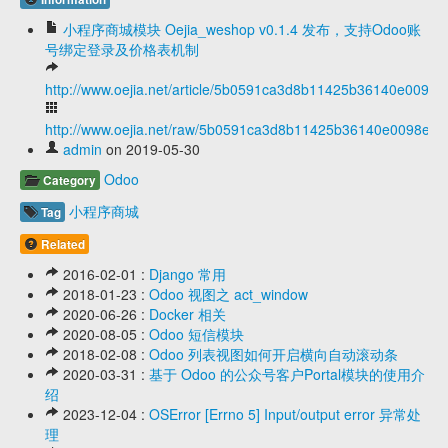
小程序商城模块 Oejia_weshop v0.1.4 发布，支持Odoo账
号绑定登录及价格表机制
http://www.oejia.net/article/5b0591ca3d8b11425b36140e0098
http://www.oejia.net/raw/5b0591ca3d8b11425b36140e0098e07
admin
on 2019-05-30
Odoo
Category
小程序商城
Tag
Related
2016-02-01 :
Django 常用
2018-01-23 :
Odoo 视图之 act_window
2020-06-26 :
Docker 相关
2020-08-05 :
Odoo 短信模块
2018-02-08 :
Odoo 列表视图如何开启横向自动滚动条
2020-03-31 :
基于 Odoo 的公众号客户Portal模块的使用介
绍
2023-12-04 :
OSError [Errno 5] Input/output error 异常处
理