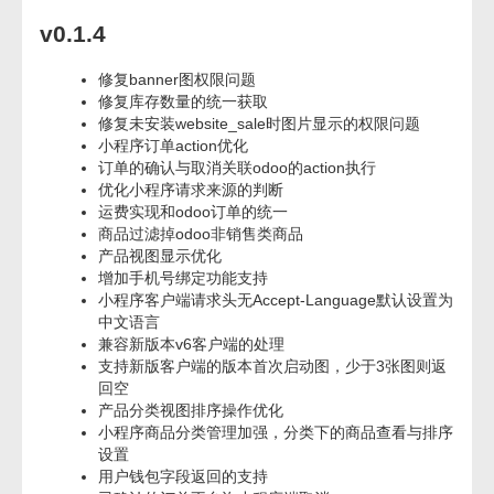
v0.1.4
修复banner图权限问题
修复库存数量的统一获取
修复未安装website_sale时图片显示的权限问题
小程序订单action优化
订单的确认与取消关联odoo的action执行
优化小程序请求来源的判断
运费实现和odoo订单的统一
商品过滤掉odoo非销售类商品
产品视图显示优化
增加手机号绑定功能支持
小程序客户端请求头无Accept-Language默认设置为
中文语言
兼容新版本v6客户端的处理
支持新版客户端的版本首次启动图，少于3张图则返
回空
产品分类视图排序操作优化
小程序商品分类管理加强，分类下的商品查看与排序
设置
用户钱包字段返回的支持