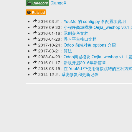
DjangoX
Category
Related
2016-03-21 :
YouMd 的 config.py 各配置项说明
2019-09-30 :
小程序商城模块 Oejia_weshop v
2016-01-16 :
示例参考文档
2018-04-28 :
呼叫平台接口文档
2017-10-24 :
Odoo 前端对象 options 介绍
2017-03-21 :
算法
2023-04-29 :
Odoo商城模块 Oejia_weshop v
2016-01-17 :
新版开启2016年新篇章
2018-03-15 :
在 YouMd 中使用链接跳转的三种方
2014-12-2 :
系统修复和更新记录