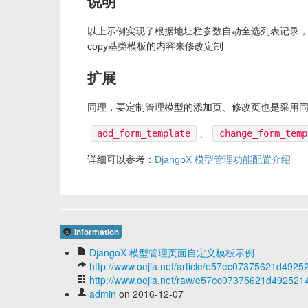
说明
以上示例实现了根据地址栏参数自动全选列表记录
copy基类模板的内容来修改定制
扩展
同理，要定制管理模型的添加页、修改页也是采用
add_form_template
、
change_form_temp
详细可以参考：
DjangoX 模型管理功能配置介绍
Information
DjangoX 模型管理页面自定义模板示例
http://www.oejia.net/article/e57ec07375621d49
http://www.oejia.net/raw/e57ec07375621d49252
admin
on 2016-12-07