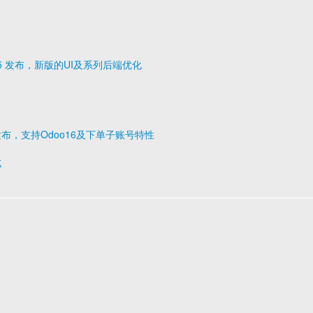
0.1.5 发布，新版的UI及系列后端优化
1.1 发布，支持Odoo16及下单子账号特性
式