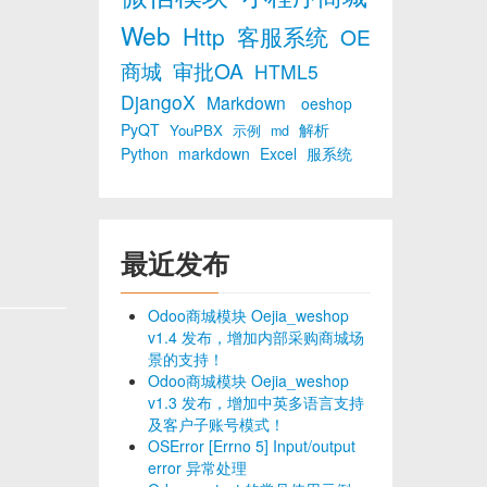
Web
Http
客服系统
OE
商城
审批OA
HTML5
DjangoX
Markdown
oeshop
PyQT
解析
YouPBX
示例
md
Python
markdown
Excel
服系统
最近发布
Odoo商城模块 Oejia_weshop
v1.4 发布，增加内部采购商城场
景的支持！
Odoo商城模块 Oejia_weshop
v1.3 发布，增加中英多语言支持
及客户子账号模式！
OSError [Errno 5] Input/output
error 异常处理