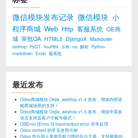
微信模块发布记录
微信模块
小
程序商城
Web
Http
客服系统
OE商
城
审批OA
HTML5
DjangoX
Markdown
oeshop
PyQT
解析
Python
YouPBX
示例
md
markdown
Excel
服系统
最近发布
Odoo商城模块 Oejia_weshop v1.4 发布，增加内部采
购商城场景的支持！
Odoo商城模块 Oejia_weshop v1.3 发布，增加中英多
语言支持及客户子账号模式！
OSError [Errno 5] Input/output error 异常处理
Odoo context 的常见使用示例
Odoo 符合国人菜单导航习惯的后台主题，支持最新的