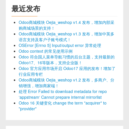
最近发布
Odoo商城模块 Oejia_weshop v1.4 发布，增加内部采
购商城场景的支持！
Odoo商城模块 Oejia_weshop v1.3 发布，增加中英多
语言支持及客户子账号模式！
OSError [Errno 5] Input/output error 异常处理
Odoo context 的常见使用示例
Odoo 符合国人菜单导航习惯的后台主题，支持最新的
Odoo17、16等版本，支持企业版！
Odoo 官方应用市场开启 Odoo17 应用的发布！增加了
行业应用专栏
Odoo商城模块 Oejia_weshop v1.2 发布，多商户、分
销增强，增加商家端！
处理 Error Failed to download metadata for repo
‘appstream‘ Cannot prepare internal mirrorlist
Odoo 16 关键变化 change the term "acquirer" to
"provider"