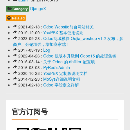
DjangoX
Category
Related
2021-02-18 :
Odoo Website前台网站相关
2019-12-09 :
YouPBX 基本使用说明
2023-09-28 :
Odoo商城模块 Oejia_weshop v1.2 发布，多
商户、分销增强，增加商家端！
2017-03-19 :
Log
2022-04-26 :
Odoo 低版本升级到 Odoo15 的处理集锦
2016-03-14 :
关于 Odoo 的 dbfilter 配置项
2016-03-03 :
PyRedisAdmin
2020-10-28 :
YouPBX 定制版说明文档
2014-12-23 :
MoSys详细说明文档
2021-02-18 :
Odoo 字段定义详解
官方订阅号