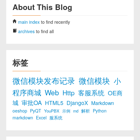
About This Blog
main index
to find recently
archives
to find all
标签
微信模块发布记录
微信模块
小
程序商城
Web
Http
客服系统
OE商
城
审批OA
HTML5
DjangoX
Markdown
oeshop
PyQT
解析
Python
YouPBX
示例
md
markdown
Excel
服系统