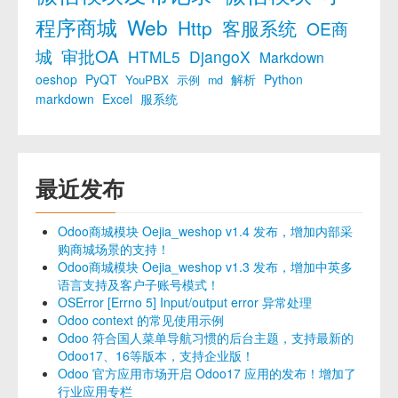
程序商城
Web
Http
客服系统
OE商
城
审批OA
HTML5
DjangoX
Markdown
oeshop
PyQT
解析
Python
YouPBX
示例
md
markdown
Excel
服系统
最近发布
Odoo商城模块 Oejia_weshop v1.4 发布，增加内部采
购商城场景的支持！
Odoo商城模块 Oejia_weshop v1.3 发布，增加中英多
语言支持及客户子账号模式！
OSError [Errno 5] Input/output error 异常处理
Odoo context 的常见使用示例
Odoo 符合国人菜单导航习惯的后台主题，支持最新的
Odoo17、16等版本，支持企业版！
Odoo 官方应用市场开启 Odoo17 应用的发布！增加了
行业应用专栏