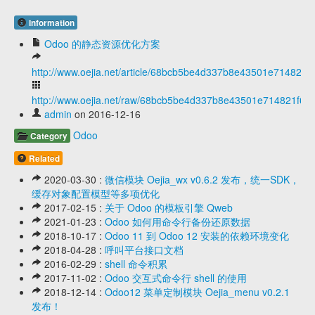
Information
Odoo 的静态资源优化方案
http://www.oejia.net/article/68bcb5be4d337b8e43501e714821f
http://www.oejia.net/raw/68bcb5be4d337b8e43501e714821f6b
admin
on 2016-12-16
Odoo
Category
Related
2020-03-30 :
微信模块 Oejia_wx v0.6.2 发布，统一SDK，
缓存对象配置模型等多项优化
2017-02-15 :
关于 Odoo 的模板引擎 Qweb
2021-01-23 :
Odoo 如何用命令行备份还原数据
2018-10-17 :
Odoo 11 到 Odoo 12 安装的依赖环境变化
2018-04-28 :
呼叫平台接口文档
2016-02-29 :
shell 命令积累
2017-11-02 :
Odoo 交互式命令行 shell 的使用
2018-12-14 :
Odoo12 菜单定制模块 Oejia_menu v0.2.1
发布！