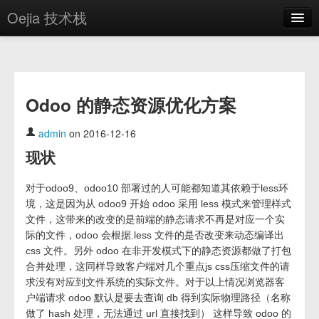
Oejia 技术栈
首页
应用市场
Odoo 的静态资源优化方案
方案
OE学院
admin
on 2016-12-16
现状
分享
关于
对于odoo9、odoo10 部署过的人可能都知道其依赖于less环
境，这是因为从 odoo9 开始 odoo 采用 less 模式来管理样式
编辑器
文件，这带来的改变的是前端的静态请求不再是对应一个实
际的文件，odoo 会根据.less 文件的是否改变来动态编译出
登录
css 文件。另外 odoo 在非开发模式下的静态资源都做了打包
合并处理，这同样导致客户端对几个重点js css压缩文件的请
求没有对应到文件系统的实际文件。对于以上情况浏览器客
户端请求 odoo 默认是要去查询 db 得到实际物理路径（名称
做了 hash 处理，无法通过 url 直接找到） 这样导致 odoo 的