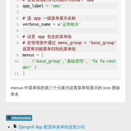
app_label 
=
'oms'
# 该 app 一级菜单展示名称
verbose_name 
=
 u
'运营相关'
# 设置 app 包含的菜单组
# 在管理类中通过 menu_group = 'base_group' 
设置将功能菜单归到此菜单组
menus 
=
[
(
'base_group'
,
'基础管理'
,
'fa fa-reor
der'
)
]
menus 中菜单组的第三个元素为设置菜单组显示的 icon 图标
类名
Information
DjangoX App 配置和菜单组设置介绍