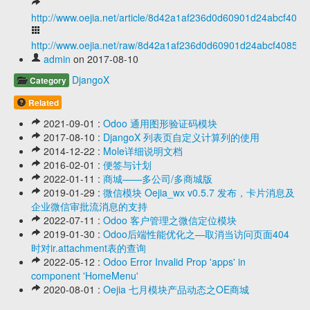
http://www.oejia.net/article/8d42a1af236d0d60901d24abcf4085
http://www.oejia.net/raw/8d42a1af236d0d60901d24abcf408577
admin
on 2017-08-10
DjangoX
Category
Related
2021-09-01 :
Odoo 通用图形验证码模块
2017-08-10 :
DjangoX 列表页自定义计算列的使用
2014-12-22 :
Mole详细说明文档
2016-02-01 :
便签与计划
2022-01-11 :
商城——多公司/多商城版
2019-01-29 :
微信模块 Oejia_wx v0.5.7 发布，卡片消息及
企业微信审批流消息的支持
2022-07-11 :
Odoo 客户管理之微信定位模块
2019-01-30 :
Odoo后端性能优化之—取消当访问页面404
时对ir.attachment表的查询
2022-05-12 :
Odoo Error Invalid Prop 'apps' in
component 'HomeMenu'
2020-08-01 :
Oejia 七月模块产品动态之OE商城