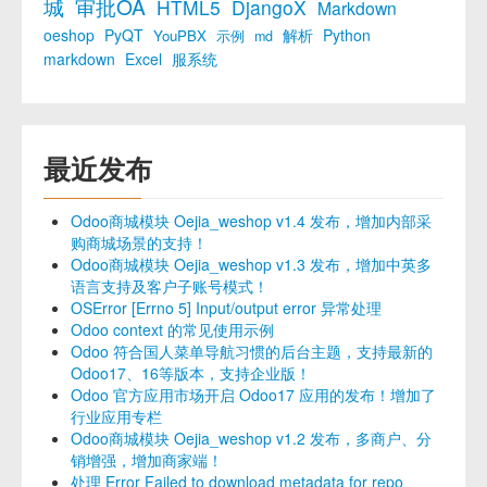
城
审批OA
HTML5
DjangoX
Markdown
oeshop
PyQT
解析
Python
YouPBX
示例
md
markdown
Excel
服系统
最近发布
Odoo商城模块 Oejia_weshop v1.4 发布，增加内部采
购商城场景的支持！
Odoo商城模块 Oejia_weshop v1.3 发布，增加中英多
语言支持及客户子账号模式！
OSError [Errno 5] Input/output error 异常处理
Odoo context 的常见使用示例
Odoo 符合国人菜单导航习惯的后台主题，支持最新的
Odoo17、16等版本，支持企业版！
Odoo 官方应用市场开启 Odoo17 应用的发布！增加了
行业应用专栏
Odoo商城模块 Oejia_weshop v1.2 发布，多商户、分
销增强，增加商家端！
处理 Error Failed to download metadata for repo