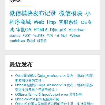
微信模块发布记录
微信模块
小
程序商城
Web
Http
客服系统
OE商
城
审批OA
HTML5
DjangoX
Markdown
oeshop
PyQT
解析
Python
YouPBX
示例
md
markdown
Excel
服系统
最近发布
Odoo商城模块 Oejia_weshop v1.4 发布，增加内部采
购商城场景的支持！
Odoo商城模块 Oejia_weshop v1.3 发布，增加中英多
语言支持及客户子账号模式！
OSError [Errno 5] Input/output error 异常处理
Odoo context 的常见使用示例
Odoo 符合国人菜单导航习惯的后台主题，支持最新的