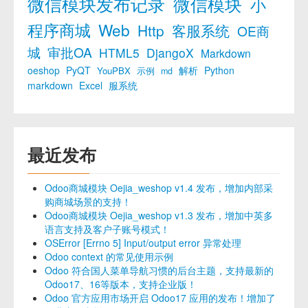
微信模块发布记录
微信模块
小
程序商城
Web
Http
客服系统
OE商
城
审批OA
HTML5
DjangoX
Markdown
oeshop
PyQT
解析
Python
YouPBX
示例
md
markdown
Excel
服系统
最近发布
Odoo商城模块 Oejia_weshop v1.4 发布，增加内部采
购商城场景的支持！
Odoo商城模块 Oejia_weshop v1.3 发布，增加中英多
语言支持及客户子账号模式！
OSError [Errno 5] Input/output error 异常处理
Odoo context 的常见使用示例
Odoo 符合国人菜单导航习惯的后台主题，支持最新的
Odoo17、16等版本，支持企业版！
Odoo 官方应用市场开启 Odoo17 应用的发布！增加了