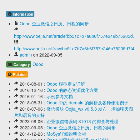
Information
Odoo 企业微信之日历、日程的同步
http://www.oejia.net/article/bb51c7b7a6b6f757e246b75205d7f4
http://www.oejia.net/raw/bb51c7b7a6b6f757e246b75205d7f459
admin
on 2022-09-05
Odoo
Category
Related
2016-08-01 :
Odoo 模型定义详解
2016-12-16 :
Odoo 的静态资源优化方案
2016-01-16 :
示例参考文档
2018-08-31 :
Odoo 中的 domain 的解析及各种使用例子
2018-07-06 :
微信模块 Oejia_wx v0.5.3 发布，增加聊天图
片和语音的支持
2023-08-06 :
企业微信错误码 81013 的排查与处理
2022-09-05 :
Odoo 企业微信之日历、日程的同步
2014-12-23 :
MoSys详细说明文档