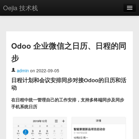
Oejia 技术栈
首页
应用市场
Odoo 企业微信之日历、日程的同
方案
步
OE学院
分享
admin
on 2022-09-05
日程计划和会议安排同步对接Odoo的日历和活
关于
动
编辑器
在日程中统一管理自己的工作安排，支持多终端同步及同步
手机系统日历
登录