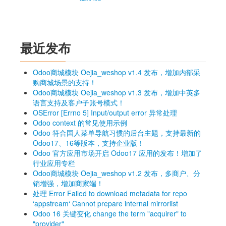
最近发布
Odoo商城模块 Oejia_weshop v1.4 发布，增加内部采
购商城场景的支持！
Odoo商城模块 Oejia_weshop v1.3 发布，增加中英多
语言支持及客户子账号模式！
OSError [Errno 5] Input/output error 异常处理
Odoo context 的常见使用示例
Odoo 符合国人菜单导航习惯的后台主题，支持最新的
Odoo17、16等版本，支持企业版！
Odoo 官方应用市场开启 Odoo17 应用的发布！增加了
行业应用专栏
Odoo商城模块 Oejia_weshop v1.2 发布，多商户、分
销增强，增加商家端！
处理 Error Failed to download metadata for repo
‘appstream‘ Cannot prepare internal mirrorlist
Odoo 16 关键变化 change the term "acquirer" to
"provider"