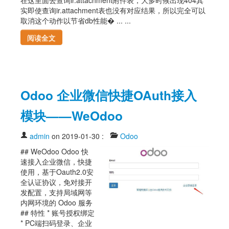
实即使查询ir.attachment表也没有对应结果，所以完全可以
取消这个动作以节省db性能� ... ...
阅读全文
Odoo 企业微信快捷OAuth接入
模块——WeOdoo
admin
on 2019-01-30
:
Odoo
## WeOdoo Odoo 快
速接入企业微信，快捷
使用，基于Oauth2.0安
全认证协议，免对接开
发配置，支持局域网等
内网环境的 Odoo 服务
## 特性 * 账号授权绑定
* PC端扫码登录、企业