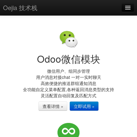
Oejia 技术栈
首页
应用市场
方案
Odoo微信模块
OE学院
分享
微信用户、组同步管理
用户消息对接chat 一对一实时聊天
关于
高效便捷的推送群组通知消息
全功能自定义菜单配置,各种返回消息类型的支持
编辑器
灵活配置自动回复及匹配方式
查看详情 »
立即试用 »
登录