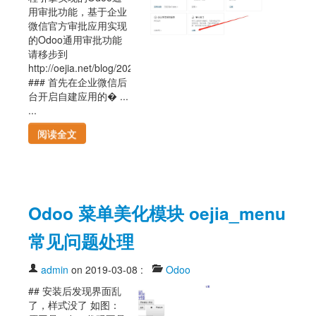
用审批功能，基于企业
微信官方审批应用实现
的Odoo通用审批功能
请移步到
http://oejia.net/blog/2020/05/18/oejia_wx_approval_sysapp.html
### 首先在企业微信后
台开启自建应用的� ...
...
阅读全文
Odoo 菜单美化模块 oejia_menu
常见问题处理
admin
on 2019-03-08
:
Odoo
## 安装后发现界面乱
了，样式没了 如图：