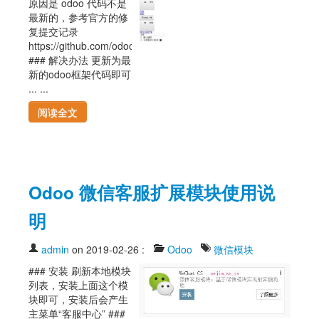
原因是 odoo 代码不是
最新的，参考官方的修
复提交记录
https://github.com/odoo/odoo/commit/a3210dc31409e72d44aa
### 解决办法 更新为最
新的odoo框架代码即可
... ...
阅读全文
Odoo 微信客服扩展模块使用说
明
admin
on 2019-02-26
:
Odoo
微信模块
### 安装 刷新本地模块
列表，安装上面这个模
块即可，安装后会产生
主菜单“客服中心” ###