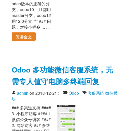
odoo版本的正确的分
支，odoo10、11都用
master分支，odoo12
用12.0分支 *** ### 问
题：对接小程� ... ...
阅读全文
Odoo 多功能微信客服系统，无
需专人值守电脑多终端回复
admin
on 2018-12-21
:
Odoo
客服系统
微信模
块
### 多渠道支持 ####
3. 小程序访客 #### 1.
微信公众号访客 ####
2. 网站访客 ### 多终
端便捷回复 #### PC