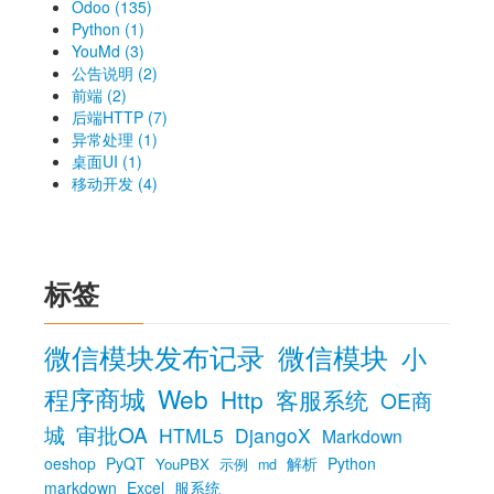
Odoo (135)
Python (1)
YouMd (3)
公告说明 (2)
前端 (2)
后端HTTP (7)
异常处理 (1)
桌面UI (1)
移动开发 (4)
标签
微信模块发布记录
微信模块
小
程序商城
Web
Http
客服系统
OE商
城
审批OA
HTML5
DjangoX
Markdown
oeshop
PyQT
解析
Python
YouPBX
示例
md
markdown
Excel
服系统