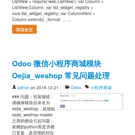
ListView = require('web.ListView'); var Column =
ListView.Column; var list_widget_registry =
core.list_widget_registry; var ColumnHtml =
Column.extend({ _format: ... ...
阅读全文
Odoo 微信小程序商城模块
Oejia_weshop 常见问题处理
admin
on 2018-12-21
:
Odoo
小程序商城
### 问题：安装报错 -
请确保模块目录名为
oejia_weshop，其他如
oejia_weshop-master
之类的都会引起问题 -
依赖的python库是否都
已安装 - 是否用的对应