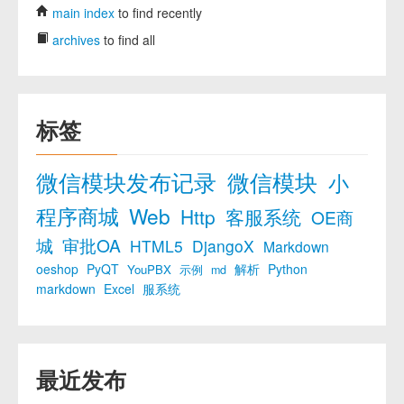
main index
to find recently
archives
to find all
标签
微信模块发布记录
微信模块
小
程序商城
Web
Http
客服系统
OE商
城
审批OA
HTML5
DjangoX
Markdown
oeshop
PyQT
解析
Python
YouPBX
示例
md
markdown
Excel
服系统
最近发布