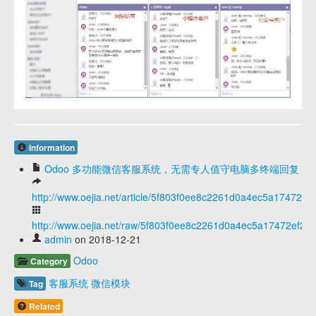
Information
Odoo 多功能微信客服系统，无需专人值守电脑多终端回复
http://www.oejia.net/article/5f803f0ee8c2261d0a4ec5a17472ef
http://www.oejia.net/raw/5f803f0ee8c2261d0a4ec5a17472ef26
admin
on 2018-12-21
Odoo
Category
客服系统
微信模块
Tag
Related