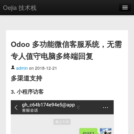
Oejia 技术栈
首页
应用市场
Odoo 多功能微信客服系统，无需
方案
专人值守电脑多终端回复
OE学院
分享
admin
on 2018-12-21
多渠道支持
关于
编辑器
3. 小程序访客
登录