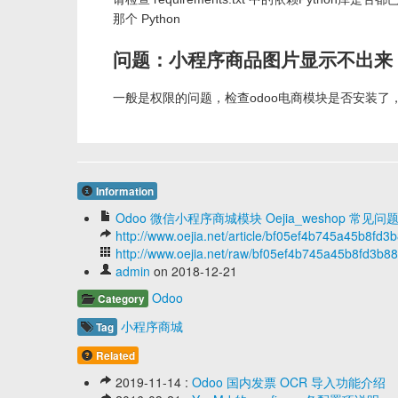
那个 Python
问题：小程序商品图片显示不出来
一般是权限的问题，检查odoo电商模块是否安装
Information
Odoo 微信小程序商城模块 Oejia_weshop 常见问
http://www.oejia.net/article/bf05ef4b745a45b8fd
http://www.oejia.net/raw/bf05ef4b745a45b8fd3b
admin
on 2018-12-21
Odoo
Category
小程序商城
Tag
Related
2019-11-14 :
Odoo 国内发票 OCR 导入功能介绍