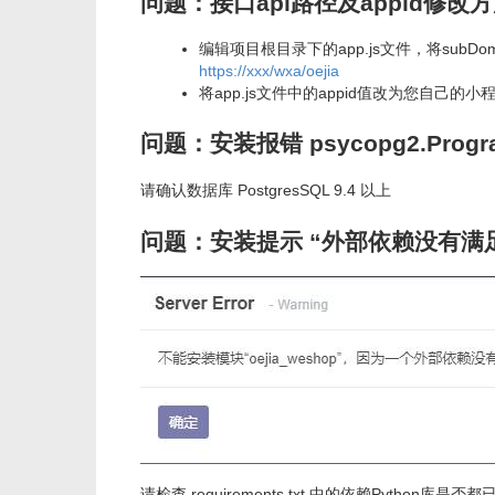
问题：接口api路径及appid修改
编辑项目根目录下的app.js文件，将subD
https://xxx/wxa/oejia
将app.js文件中的appid值改为您自己的小程序
问题：安装报错 psycopg2.Programmin
请确认数据库 PostgresSQL 9.4 以上
问题：安装提示 “外部依赖没有满
请检查 requirements.txt 中的依赖Python