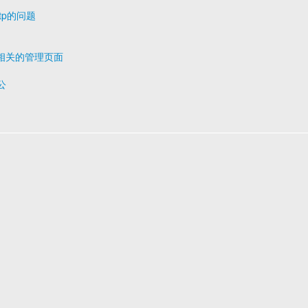
ttp的问题
组相关的管理页面
公