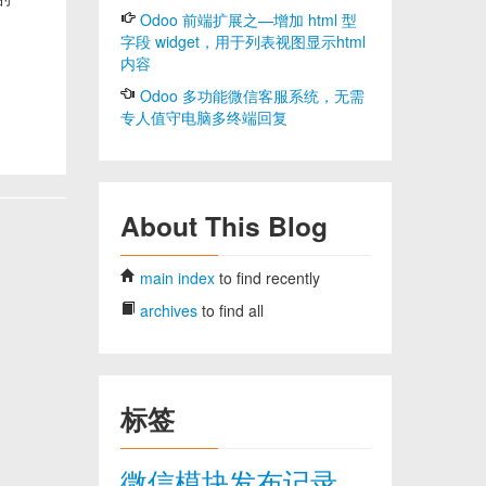
Odoo 前端扩展之—增加 html 型
字段 widget，用于列表视图显示html
内容
Odoo 多功能微信客服系统，无需
专人值守电脑多终端回复
About This Blog
main index
to find recently
archives
to find all
标签
微信模块发布记录