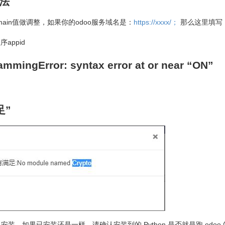
方法
omain值做调整，如果你的odoo服务域名是：
https://xxxx/；
那么这里填写
appid
gError: syntax error at or near “ON”
足”
库是否都已安装，如果已安装还是一样，请确认安装到的 Python 是否就是跑 odoo 