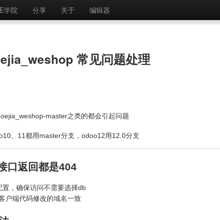
E学院
分享
关于
编辑器
jia_weshop 常见问题处理
ejia_weshop-master之类的都会引起问题
、11都用master分支，odoo12用12.0分支
口返回都是404
配置，确保访问不需要选择db
序客户端代码修改的域名一致