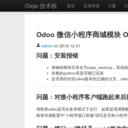
Oejia 技术栈
首页
应用市场
方案
O
Odoo 微信小程序商城模块 Oe
admin
on 2018-12-21
问题：安装报错
请确保模块目录名为oejia_weshop，其他如o
依赖的python库是否都已安装
是否用的对应odoo版本的正确的分支，odoo10
问题：对接小程序客户端跑起来后接
请检查odoo是否在多库模式下运行，如果是请调整
检查对接配置中“小程序接口前缀”填写是否和小程