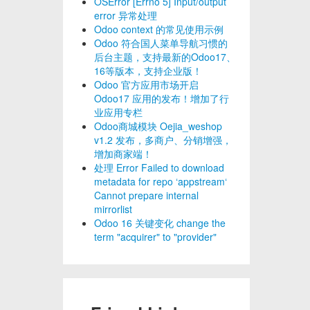
OSError [Errno 5] Input/output
error 异常处理
Odoo context 的常见使用示例
Odoo 符合国人菜单导航习惯的
后台主题，支持最新的Odoo17、
16等版本，支持企业版！
Odoo 官方应用市场开启
Odoo17 应用的发布！增加了行
业应用专栏
Odoo商城模块 Oejia_weshop
v1.2 发布，多商户、分销增强，
增加商家端！
处理 Error Failed to download
metadata for repo ‘appstream‘
Cannot prepare internal
mirrorlist
Odoo 16 关键变化 change the
term "acquirer" to "provider"