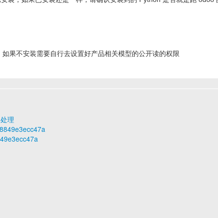
了，如果不安装需要自行去设置好产品相关模型的公开读的权限
题处理
3b8849e3ecc47a
8849e3ecc47a