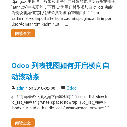
DjangoX 中用户、权限和组等公共对象的管理页面是在插件
`auth.py`中实现的，下面以“为用户模型添加自动 log 功能”
为例说明如何定制这些公共对象的管理页面 ``` from
xadmin.sites import site from xadmin.plugins.auth import
UserAdmin from xadmin.ut ... ...
阅读全文
Odoo 列表视图如何开启横向自
动滚动条
admin
on 2018-02-08
:
Odoo
在主页面样式中加入如下内容即可 ```css .o_list_view td,
.o_list_view th { white-space: nowrap; } .o_list_view >
tbody > tr > td.o_handle_cell { white-space: nowrap; ``` ...
...
阅读全文