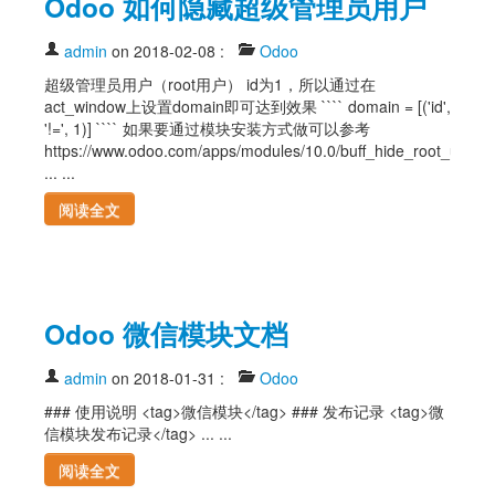
Odoo 如何隐藏超级管理员用户
admin
on 2018-02-08
:
Odoo
超级管理员用户（root用户） id为1，所以通过在
act_window上设置domain即可达到效果 ```` domain = [('id',
'!=', 1)] ```` 如果要通过模块安装方式做可以参考
https://www.odoo.com/apps/modules/10.0/buff_hide_root_user/
... ...
阅读全文
Odoo 微信模块文档
admin
on 2018-01-31
:
Odoo
### 使用说明 <tag>微信模块</tag> ### 发布记录 <tag>微
信模块发布记录</tag> ... ...
阅读全文