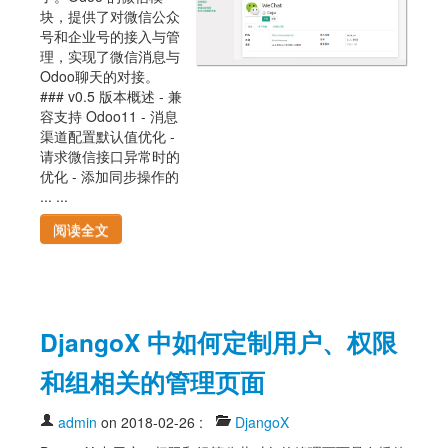
块，提供了对微信公众
号和企业号的接入与管
理，实现了微信消息与
Odoo聊天的对接。
### v0.5 版本概述 - 兼
容支持 Odoo11 - 消息
渠道配置默认值优化 -
请求微信接口异常时的
优化 - 添加同步操作的
... ...
阅读全文
DjangoX 中如何定制用户、权限
和组相关的管理页面
admin
on 2018-02-26
:
DjangoX