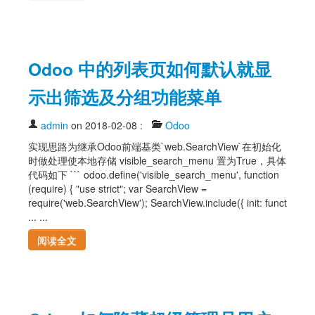
Odoo 中的列表页如何默认就显
示出筛选及分组功能菜单
admin
on 2018-02-08
:
Odoo
实现思路为继承Odoo前端基类`web.SearchView`在初始化
时做处理使本地存储 visible_search_menu 置为True，具体
代码如下 ``` odoo.define('visible_search_menu', function
(require) { "use strict"; var SearchView =
require('web.SearchView'); SearchView.include({ init: funct
... ...
阅读全文