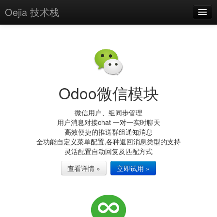
Oejia 技术栈
首页
应用市场
方案
Odoo微信模块
OE学院
分享
微信用户、组同步管理
用户消息对接chat 一对一实时聊天
关于
高效便捷的推送群组通知消息
全功能自定义菜单配置,各种返回消息类型的支持
编辑器
灵活配置自动回复及匹配方式
查看详情 »
立即试用 »
登录