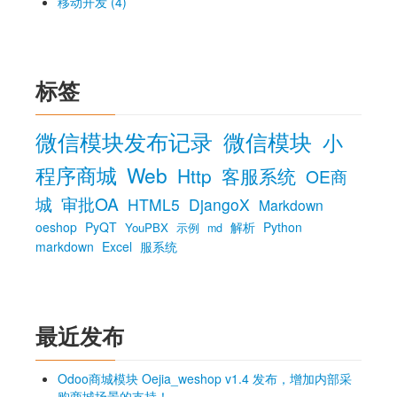
移动开发 (4)
标签
微信模块发布记录
微信模块
小
程序商城
Web
Http
客服系统
OE商
城
审批OA
HTML5
DjangoX
Markdown
oeshop
PyQT
解析
Python
YouPBX
示例
md
markdown
Excel
服系统
最近发布
Odoo商城模块 Oejia_weshop v1.4 发布，增加内部采
购商城场景的支持！