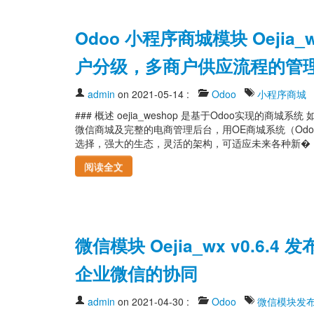
Odoo 小程序商城模块 Oejia
户分级，多商户供应流程的管
admin
on 2021-05-14
:
Odoo
小程序商城
### 概述 oejia_weshop 是基于Odoo实现的商城
微信商城及完整的电商管理后台，用OE商城系统（Odoo + 
选择，强大的生态，灵活的架构，可适应未来各种新� ... 
阅读全文
微信模块 Oejia_wx v0.
企业微信的协同
admin
on 2021-04-30
:
Odoo
微信模块发