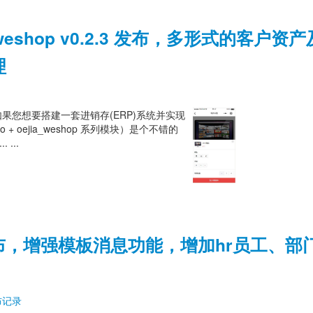
_weshop v0.2.3 发布，多形式的客户资
理
系统 如果您想要搭建一套进销存(ERP)系统并实现
oejia_weshop 系列模块）是个不错的
...
6.4 发布，增强模板消息功能，增加hr员工、部
布记录