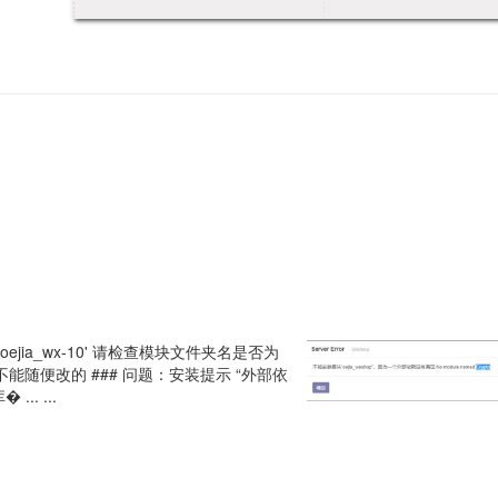
ns.oejia_wx-10' 请检查模块文件夹名是否为
意模块名不能随便改的 ### 问题：安装提示 “外部依
... ...