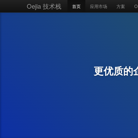
Oejia 技术栈
首页
应用市场
方案
O
更优质的