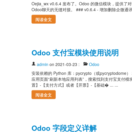
Oejia_wx v0.6.4 发布了。Odoo 的微信
Odoo聊天的无缝对接。 ### v0.6.4 - 增加删除企微通
阅读全文
Odoo 支付宝模块使用说明
admin
on 2021-03-23
:
Odoo
安装依赖的 Python 库：pycrypto（或pycryptod
应用页面“刷新本地应用列表”，搜索找到支付宝支付模
置】-【支付方式】或者【开票】-【基础� ... ...
阅读全文
Odoo 字段定义详解