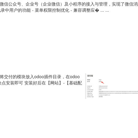
模块，提供了对微信公众号、企业号（企业微信）及小程序的接入与管理，实现了微信
讯录中用户的功能 - 菜单权限控制优化 - 兼容调整应� ... ...
ome） 将交付的模块放入odoo插件目录，在odoo
块点安装即可 安装好后在【网站】-【基础配