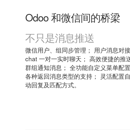
Odoo 和微信间的桥梁
不只是消息推送
微信用户、组同步管理； 用户消息对
chat 一对一实时聊天； 高效便捷的推
群组通知消息； 全功能自定义菜单配置
各种返回消息类型的支持； 灵活配置
动回复及匹配方式。