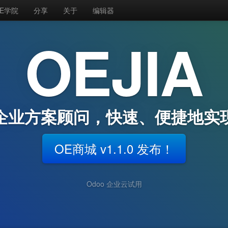
E学院
分享
关于
编辑器
OEJIA
企业方案顾问，快速、便捷地实
OE商城 v1.1.0 发布！
Odoo 企业云试用