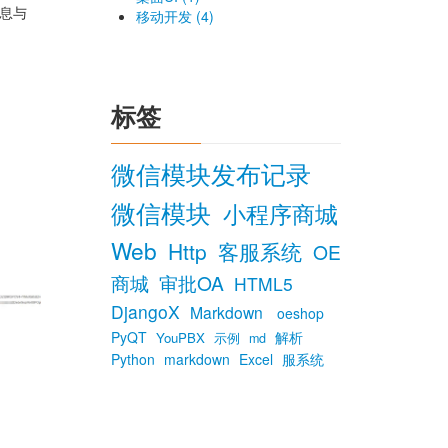
消息与
移动开发 (4)
标签
微信模块发布记录
微信模块
小程序商城
Web
Http
客服系统
OE
商城
审批OA
HTML5
DjangoX
Markdown
oeshop
PyQT
解析
YouPBX
示例
md
Python
markdown
Excel
服系统