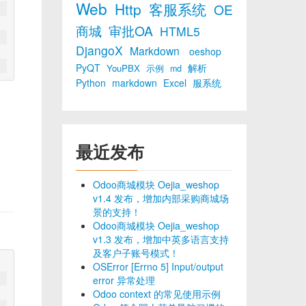
Web
Http
客服系统
OE
商城
审批OA
HTML5
DjangoX
Markdown
oeshop
PyQT
解析
YouPBX
示例
md
Python
markdown
Excel
服系统
最近发布
Odoo商城模块 Oejia_weshop
v1.4 发布，增加内部采购商城场
景的支持！
Odoo商城模块 Oejia_weshop
v1.3 发布，增加中英多语言支持
及客户子账号模式！
OSError [Errno 5] Input/output
error 异常处理
Odoo context 的常见使用示例