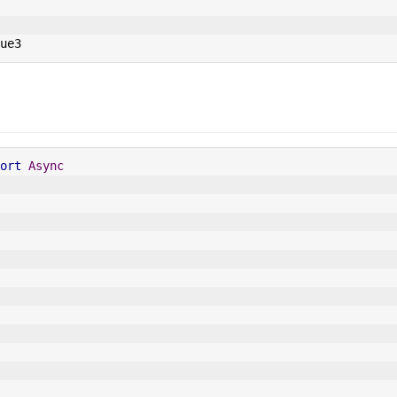
ue3
ort
Async