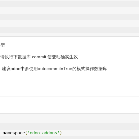
类型
行下数据库 commit 使变动确实生效
议odoo中多使用autocommit=True的模式操作数据库
_namespace
(
'odoo.addons'
)