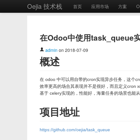
Oejia 技术栈
首页
应用市场
方案
O
在Odoo中使用task_que
admin
on 2018-07-09
概述
在 odoo 中可以用自带的cron实现异步任务，
效率更高的场合其表现并不是很好，而且定义cron xml也
基于 celery实现的，性能好，海量任务的场景也能
项目地址
https://github.com/oejia/task_queue