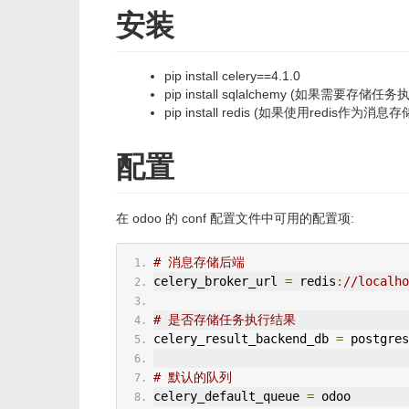
安装
pip install celery==4.1.0
pip install sqlalchemy (如果需要存储
pip install redis (如果使用redis作为消息
配置
在 odoo 的 conf 配置文件中可用的配置项:
# 消息存储后端
celery_broker_url 
=
 redis
:
//localho
# 是否存储任务执行结果
celery_result_backend_db 
=
 postgres
# 默认的队列
celery_default_queue 
=
 odoo