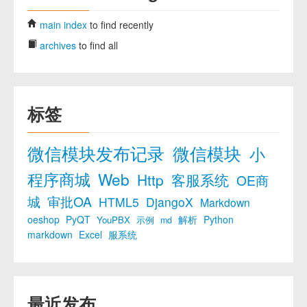
main index
to find recently
archives
to find all
标签
微信模块发布记录
微信模块
小
程序商城
Web
Http
客服系统
OE商
城
审批OA
HTML5
DjangoX
Markdown
oeshop
PyQT
解析
Python
YouPBX
示例
md
markdown
Excel
服系统
最近发布