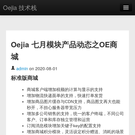
Oejia 技术栈
首页
应用市场
Oejia 七月模块产品动态之OE商
方案
城
OE学院
分享
admin
on 2020-08-01
标准版商城
关于
商城客户端增加税额的计算与显示的支持
编辑器
增加物流快递面单的支持，快速打单发货
增加商品图片缓存与CDN支持，商品图文再大也能
登录
秒开，不担心服务器带宽压力
增加多公司销售的支持，统一的客户终端，不同公司
客户、订单和库存独立管理和运营
订阅消息模块增加关键子key的配置支持
增加商城积分模块，灵活设定积分赠送、消耗的场景