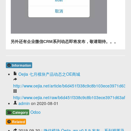
另外还有企业微信CRM系列动态即将发布，敬请期待。。。
Information
Oejia 七月模块产品动态之OE商城
http://www.oejia.net/article/b6d451f338c9c8b103ece3971d63af
http://www.oejia.net/raw/b6d451f338c9c8b103ece3971d63af86
admin
on 2020-08-01
Odoo
Category
Related
2019-09-30 :
微信模块 Oejia_wx v0.5.9 发布，系列视图及