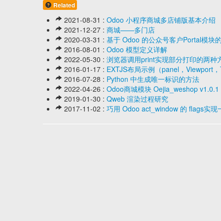
Related
2021-08-31 :
Odoo 小程序商城多店铺版基本介绍
2021-12-27 :
商城——多门店
2020-03-31 :
基于 Odoo 的公众号客户Portal模
2016-08-01 :
Odoo 模型定义详解
2022-05-30 :
浏览器调用print实现部分打印的两种
2016-01-17 :
EXTJS布局示例（panel，Viewport，
2016-07-28 :
Python 中生成唯一标识的方法
2022-04-26 :
Odoo商城模块 Oejia_weshop 
2019-01-30 :
Qweb 渲染过程研究
2017-11-02 :
巧用 Odoo act_window 的 fla