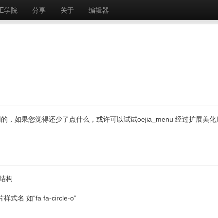
E学院
分享
关于
编辑器
用的，如果您觉得还少了点什么，或许可以试试oejia_menu 经过扩展美化
结构
如“fa fa-circle-o”