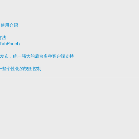
块的使用介绍
方法
TabPanel）
v1.0.1 发布，统一强大的后台多种客户端支持
gs实现一些个性化的视图控制