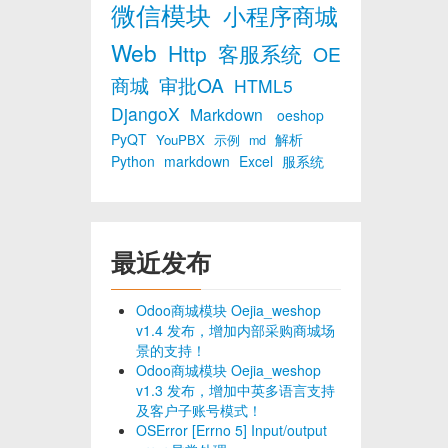
微信模块
小程序商城
Web
Http
客服系统
OE
商城
审批OA
HTML5
DjangoX
Markdown
oeshop
PyQT
解析
YouPBX
示例
md
Python
markdown
Excel
服系统
最近发布
Odoo商城模块 Oejia_weshop
v1.4 发布，增加内部采购商城场
景的支持！
Odoo商城模块 Oejia_weshop
v1.3 发布，增加中英多语言支持
及客户子账号模式！
OSError [Errno 5] Input/output