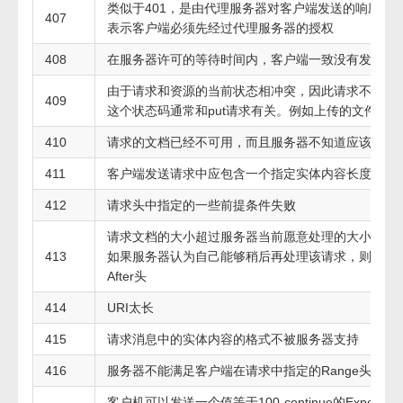
类似于401，是由代理服务器对客户端发送的响应，
407
表示客户端必须先经过代理服务器的授权
408
在服务器许可的等待时间内，客户端一致没有发送任
由于请求和资源的当前状态相冲突，因此请求不能成
409
这个状态码通常和put请求有关。例如上传的文件覆
410
请求的文档已经不可用，而且服务器不知道应该重定
411
客户端发送请求中应包含一个指定实体内容长度的Conten
412
请求头中指定的一些前提条件失败
请求文档的大小超过服务器当前愿意处理的大小，
413
如果服务器认为自己能够稍后再处理该请求，则应该提供一
After头
414
URI太长
415
请求消息中的实体内容的格式不被服务器支持
416
服务器不能满足客户端在请求中指定的Range头
客户机可以发送一个值等于100-continue的Expect