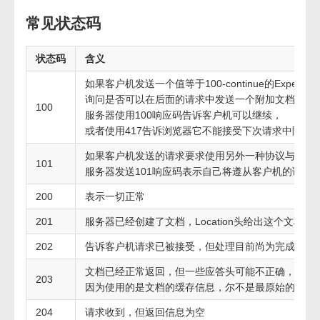
常见状态码
状态码
含义
如果客户机发送一个值等于100-continue的Expect
询问是否可以在后面的请求中发送一个附加文档。在
100
服务器使用100响应码告诉客户机可以继续，
或者使用417告诉浏览器它不能接受下次请求中附加
如果客户机发送的请求要求使用另外一种协议与服务
101
服务器发送101响应码表示自己将遵从客户机的请求
200
表示一切正常
201
服务器已经创建了文档，Location头给出这个文档的U
202
告诉客户机请求已被接受，但处理目前尚为完成
文档已经正常返回，但一些应答头可能不正确，
203
因为使用的是文档的缓存信息，尔不是最原始的信息
204
请求收到，但返回信息为空