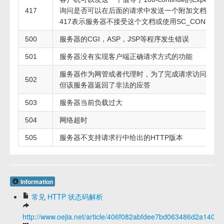
417
询问是否可以在后面的请求中发送一个附加文档。
417表示服务器不接受这个文档或使用SC_CONTIN
500
服务器的CGI，ASP，JSP等程序发生错误
501
服务器没有实现客户端正确请求方式的功能
服务器作为网管或者代理时，为了完成请求访问下一
502
但该服务器返回了非法的应答
503
服务器当前负载过大
504
网络超时
505
服务器不支持请求行中给出的HTTP版本
Information
常见 HTTP 状态码解析
http://www.oejia.net/article/406f082abfdee7bd063486d2a1407