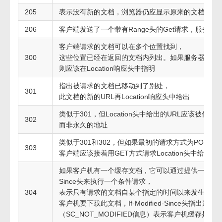
205
表示没有新的文档，浏览器仍应显示原来的文档，但
206
客户端发送了一个带有Range头的Get请求，服务
客户端请求的文档可以在多个位置找到，
300
这些位置已经在返回的文档内列出。如果服务器要提
则应该在Location响应头中指明
指出被请求的文档已移动到了别处，
301
此文档的新的URL再Location响应头中给出
类似于301，但Location头中给出的URL应该被作
302
而非永久的地址
类似于301和302，但如果最初的请求方式为POST，
303
客户端应该接着用GET方式请求Location头中给出的
如果客户机有一个缓存文档，它可以通过提供一个If-Modi
Since头来执行一个条件请求，
304
表示只有请求的文档自某个指定的时间以来发生过更
客户机要下载此文档，If-Modified-Since头指出这
（SC_NOT_MODIFIED信息）表示客户机缓存是最