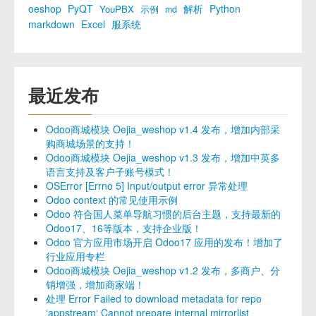
oeshop
PyQT
解析
Python
YouPBX
示例
md
markdown
Excel
服系统
最近发布
Odoo商城模块 Oejia_weshop v1.4 发布，增加内部采
购商城场景的支持！
Odoo商城模块 Oejia_weshop v1.3 发布，增加中英多
语言支持及客户子账号模式！
OSError [Errno 5] Input/output error 异常处理
Odoo context 的常见使用示例
Odoo 符合国人菜单导航习惯的后台主题，支持最新的
Odoo17、16等版本，支持企业版！
Odoo 官方应用市场开启 Odoo17 应用的发布！增加了
行业应用专栏
Odoo商城模块 Oejia_weshop v1.2 发布，多商户、分
销增强，增加商家端！
处理 Error Failed to download metadata for repo
‘appstream‘ Cannot prepare internal mirrorlist