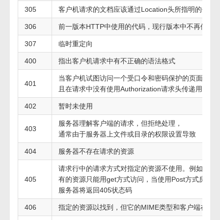
305
客户机请求的文档应该通过Location头所指明的代
306
前一版本HTTP中使用的代码，现行版本中不再使用
307
临时重定向
400
指出客户机请求中有不正确的语法格式
当客户机试图访问一个受口令和密码保护的页面，
401
且在请求中没有使用Authorization请求头传递用户
402
暂时未使用
服务器理解客户端的请求，但拒绝处理，
403
通常由于服务器上文件或目录的权限设置导致
404
服务器不存在请求的资源
请求行中的请求方式对指定的资源不使用。例如，
405
有的资源只能用get方式访问，当使用Post方式房后
服务器将返回405状态码
406
指定的资源以找到，但它的MIME类型和客户端在Acc