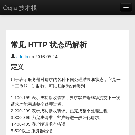
Oejia 技术栈
首页
应用市场
常见 HTTP 状态码解析
方案
OE学院
admin
on 2016-05-14
定义
分享
关于
用于表示服务器对请求的各种不同处理结果和状态，它是一
个三位的十进制数。可以归纳为5种类别：
编辑器
1 100-199 表示成功接收请求，要求客户端继续提交下一次
请求才能完成整个处理过程。
登录
2 200-299 表示成功接收请求并已完成整个处理过程
3 300-399 为完成请求，客户端进一步细化请求。
4 400-499 客户端请求有错误
5 500以上 服务器出错