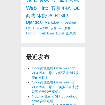
Web
Http
客服系统
OE
商城
审批OA
HTML5
DjangoX
Markdown
oeshop
PyQT
解析
YouPBX
示例
md
Python
markdown
Excel
服系统
最近发布
Odoo商城模块 Oejia_weshop
v1.4 发布，增加内部采购商城场
景的支持！
Odoo商城模块 Oejia_weshop
v1.3 发布，增加中英多语言支持
及客户子账号模式！
OSError [Errno 5] Input/output
error 异常处理