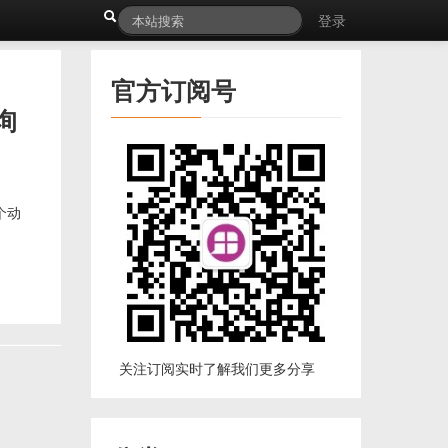
登录
官方订阅号
询
个动
关注订阅实时了解我们更多分享