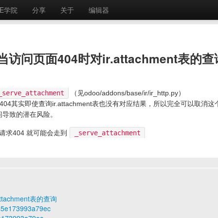
E学院
分享
关于
编辑器
问页面404时对ir.attachment表的查
_serve_attachment
（见odoo/addons/base/ir/ir_http.py）
现404其实即使查询ir.attachment表也没有对应结果，所以完全可以取消这
访问导致的潜在风险。
请求404 就可能会走到
_serve_attachment
tachment表的查询
aa45e173993a79ec