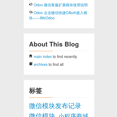
Odoo 微信客服扩展模块使用说明
Odoo 企业微信快捷OAuth接入模
块——WeOdoo
About This Blog
main index
to find recently
archives
to find all
标签
微信模块发布记录
微信模块
小程序商城