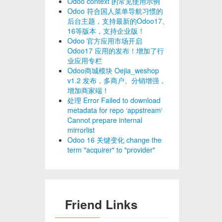
Odoo context 的常见使用示例
Odoo 符合国人菜单导航习惯的
后台主题，支持最新的Odoo17、
16等版本，支持企业版！
Odoo 官方应用市场开启
Odoo17 应用的发布！增加了行
业应用专栏
Odoo商城模块 Oejia_weshop
v1.2 发布，多商户、分销增强，
增加商家端！
处理 Error Failed to download
metadata for repo ‘appstream‘
Cannot prepare internal
mirrorlist
Odoo 16 关键变化 change the
term "acquirer" to "provider"
Friend Links