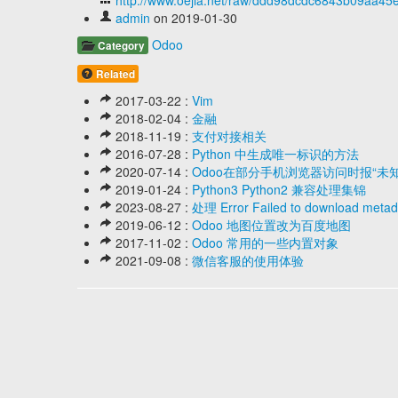
http://www.oejia.net/raw/ddd98dcdc6843b09aa4
admin
on 2019-01-30
Odoo
Category
Related
2017-03-22 :
Vim
2018-02-04 :
金融
2018-11-19 :
支付对接相关
2016-07-28 :
Python 中生成唯一标识的方法
2020-07-14 :
Odoo在部分手机浏览器访问时报“未
2019-01-24 :
Python3 Python2 兼容处理集锦
2023-08-27 :
处理 Error Failed to download metadat
2019-06-12 :
Odoo 地图位置改为百度地图
2017-11-02 :
Odoo 常用的一些内置对象
2021-09-08 :
微信客服的使用体验