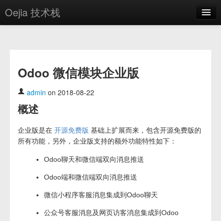
Oejia 技术栈
首页
应用市场
Odoo 微信模块企业版
方案
OE学院
admin
on 2018-08-22
概述
分享
关于
企业版是在
开源免费版
基础上扩展而来，包含开源免费版的
所有功能，另外，企业版支持的额外功能特性如下：
编辑器
Odoo聊天和微信端双向消息推送
登录
Odoo端和微信端双向消息推送
微信小程序客服消息集成到Odoo聊天
公众号客服消息及网页访客消息集成到Odoo