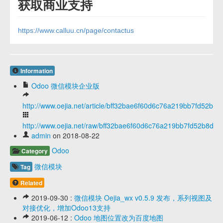
获取商业支持
https://www.calluu.cn/page/contactus
Information
Odoo 微信模块企业版
http://www.oejia.net/article/bff32bae6f60d6c76a219bb7fd52b8d
http://www.oejia.net/raw/bff32bae6f60d6c76a219bb7fd52b8d0
admin
on 2018-08-22
Odoo
Category
微信模块
Tag
Related
2019-09-30 :
微信模块 Oejia_wx v0.5.9 发布，系列视图及
对接优化，增加Odoo13支持
2019-06-12 :
Odoo 地图位置改为百度地图