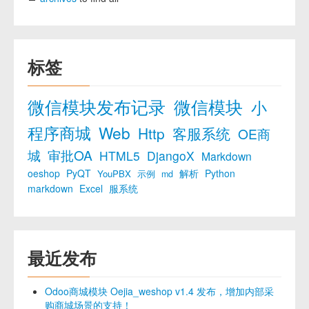
标签
微信模块发布记录
微信模块
小
程序商城
Web
Http
客服系统
OE商
城
审批OA
HTML5
DjangoX
Markdown
oeshop
PyQT
解析
Python
YouPBX
示例
md
markdown
Excel
服系统
最近发布
Odoo商城模块 Oejia_weshop v1.4 发布，增加内部采
购商城场景的支持！