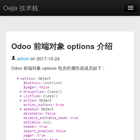
Oejia 技术栈
首页
应用市场
Odoo 前端对象 options 介绍
方案
OE学院
admin
on 2017-10-24
Odoo 前端对象 options 包含的属性或成员如下：
分享
关于
编辑器
登录