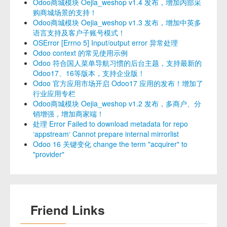
Odoo商城模块 Oejia_weshop v1.4 发布，增加内部采
购商城场景的支持！
Odoo商城模块 Oejia_weshop v1.3 发布，增加中英多
语言支持及客户子账号模式！
OSError [Errno 5] Input/output error 异常处理
Odoo context 的常见使用示例
Odoo 符合国人菜单导航习惯的后台主题，支持最新的
Odoo17、16等版本，支持企业版！
Odoo 官方应用市场开启 Odoo17 应用的发布！增加了
行业应用专栏
Odoo商城模块 Oejia_weshop v1.2 发布，多商户、分
销增强，增加商家端！
处理 Error Failed to download metadata for repo
‘appstream‘ Cannot prepare internal mirrorlist
Odoo 16 关键变化 change the term "acquirer" to
"provider"
Friend Links