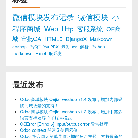
微信模块发布记录
微信模块
小
程序商城
Web
Http
客服系统
OE商
城
审批OA
HTML5
DjangoX
Markdown
oeshop
PyQT
解析
Python
YouPBX
示例
md
markdown
Excel
服系统
最近发布
Odoo商城模块 Oejia_weshop v1.4 发布，增加内部采
购商城场景的支持！
Odoo商城模块 Oejia_weshop v1.3 发布，增加中英多
语言支持及客户子账号模式！
OSError [Errno 5] Input/output error 异常处理
Odoo context 的常见使用示例
Odoo 符合国人菜单导航习惯的后台主题，支持最新的