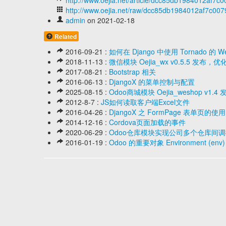
http://www.oejia.net/article/dcc85db1984012af7
http://www.oejia.net/raw/dcc85db1984012af7c00
admin
on 2021-02-18
Related
2016-09-21 :
如何在 Django 中使用 Tornado 
2018-11-13 :
微信模块 Oejia_wx v0.5.5 
2017-08-21 :
Bootstrap 相关
2016-06-13 :
DjangoX 的菜单控制与配置
2025-08-15 :
Odoo商城模块 Oejia_weshop 
2012-8-7 :
JS如何读取客户端Excel文件
2016-04-26 :
DjangoX 之 FormPage 表单页的使用
2014-12-16 :
Cordova页面加载的事件
2020-06-29 :
Odoo仓库模块实现公司多个仓库间
2016-01-19 :
Odoo 的重要对象 Environment (env