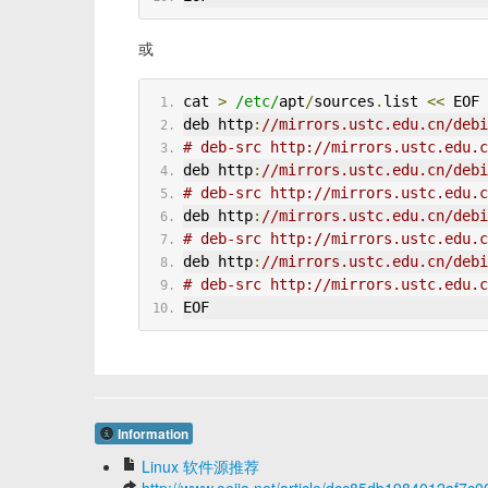
或
cat 
>
/etc/
apt
/
sources
.
list 
<<
 EOF
deb http
:
//mirrors.ustc.edu.cn/debi
# deb-src http://mirrors.ustc.edu.c
deb http
:
//mirrors.ustc.edu.cn/debi
# deb-src http://mirrors.ustc.edu.c
deb http
:
//mirrors.ustc.edu.cn/debi
# deb-src http://mirrors.ustc.edu.c
deb http
:
//mirrors.ustc.edu.cn/debi
# deb-src http://mirrors.ustc.edu.c
EOF
Information
Linux 软件源推荐