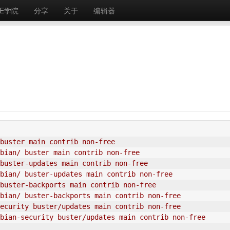
E学院
分享
关于
编辑器
buster main contrib non-free
bian/ buster main contrib non-free
buster-updates main contrib non-free
bian/ buster-updates main contrib non-free
buster-backports main contrib non-free
bian/ buster-backports main contrib non-free
ecurity buster/updates main contrib non-free
bian-security buster/updates main contrib non-free