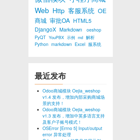
Web
Http
客服系统
OE
商城
审批OA
HTML5
DjangoX
Markdown
oeshop
PyQT
解析
YouPBX
示例
md
Python
markdown
Excel
服系统
最近发布
Odoo商城模块 Oejia_weshop
v1.4 发布，增加内部采购商城场
景的支持！
Odoo商城模块 Oejia_weshop
v1.3 发布，增加中英多语言支持
及客户子账号模式！
OSError [Errno 5] Input/output
error 异常处理