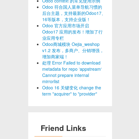
Odoo context 的常见使用示例
Odoo 符合国人菜单导航习惯的
后台主题，支持最新的Odoo17、
16等版本，支持企业版！
Odoo 官方应用市场开启
Odoo17 应用的发布！增加了行
业应用专栏
Odoo商城模块 Oejia_weshop
v1.2 发布，多商户、分销增强，
增加商家端！
处理 Error Failed to download
metadata for repo ‘appstream‘
Cannot prepare internal
mirrorlist
Odoo 16 关键变化 change the
term "acquirer" to "provider"
Friend Links