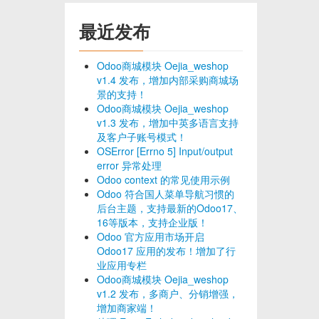
最近发布
Odoo商城模块 Oejia_weshop
v1.4 发布，增加内部采购商城场
景的支持！
Odoo商城模块 Oejia_weshop
v1.3 发布，增加中英多语言支持
及客户子账号模式！
OSError [Errno 5] Input/output
error 异常处理
Odoo context 的常见使用示例
Odoo 符合国人菜单导航习惯的
后台主题，支持最新的Odoo17、
16等版本，支持企业版！
Odoo 官方应用市场开启
Odoo17 应用的发布！增加了行
业应用专栏
Odoo商城模块 Oejia_weshop
v1.2 发布，多商户、分销增强，
增加商家端！