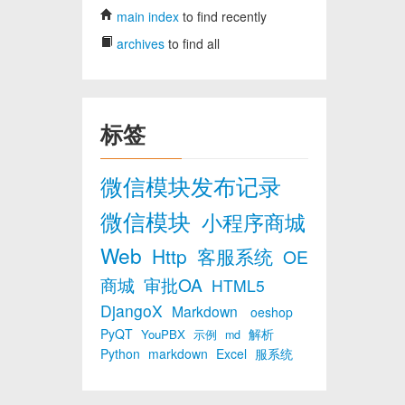
main index
to find recently
archives
to find all
标签
微信模块发布记录
微信模块
小程序商城
Web
Http
客服系统
OE
商城
审批OA
HTML5
DjangoX
Markdown
oeshop
PyQT
解析
YouPBX
示例
md
Python
markdown
Excel
服系统