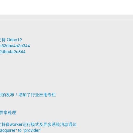
持 Odoo12
17e52dba4a2e344
e52dba4a2e344
7 应用的发布！增加了行业应用专栏
ror 异常处理
，全面支持多worker运行模式及异步系统消息通知
uirer" to "provider"