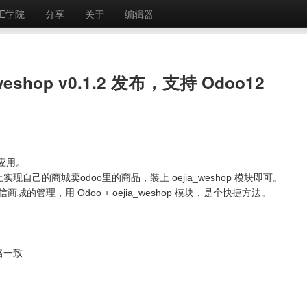
E学院
分享
关于
编辑器
hop v0.1.2 发布，支持 Odoo12
城应用。
自己的商城卖odoo里的商品，装上 oejia_weshop 模块即可。
的管理，用 Odoo + oejia_weshop 模块，是个快捷方法。
格一致