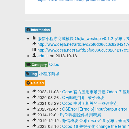
Information
微信小程序商城模块 Oejia_weshop v0.1.2 发布，支
http://www.oejia.net/article/d25f6d066c3c82642
http://www.oejia.net/raw/d25f6d066c3c8264217
admin
on 2018-10-18
Odoo
Category
小程序商城
Tag
Related
2023-11-03 :
Odoo 官方应用市场开启 Odoo1
2020-03-26 :
OE商城拼团、砍价模块
2021-08-29 :
Odoo 中时间相关的一些注意点
2023-12-04 :
OSError [Errno 5] Input/output er
2014-12-6 :
PyQt界面控件常用积累
2019-12-12 :
微信模块 Oejia_wx v0.6 发布
2023-08-10 :
Odoo 16 关键变化 change the term "acq