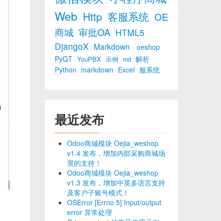
Web
Http
客服系统
OE
商城
审批OA
HTML5
DjangoX
Markdown
oeshop
PyQT
解析
YouPBX
示例
md
Python
markdown
Excel
服系统
最近发布
Odoo商城模块 Oejia_weshop
v1.4 发布，增加内部采购商城场
景的支持！
Odoo商城模块 Oejia_weshop
v1.3 发布，增加中英多语言支持
及客户子账号模式！
OSError [Errno 5] Input/output
error 异常处理