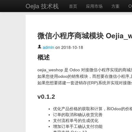
Oejia 技术栈
首页
应用市场
方案
O
微信小程序商城模块 Oejia_wes
admin
on 2018-10-18
概述
oejia_weshop 是 Odoo 对接微信小程序实现的商
如果您使用odoo的销售模块，而想要在微信小程序上实现
如果您想要搭建一套进销存(ERP)系统并实现对接微信商城
v0.1.2
优化产品价格的获取和计算，和Odoo的价
订单的取消和确认收货完善
支付流程单号的生成优化
增加订单手工确认支付功能