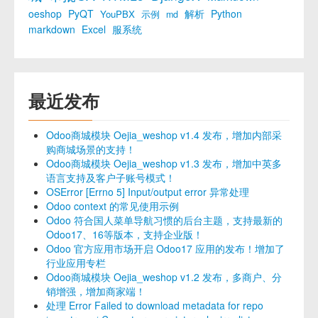
oeshop
PyQT
解析
Python
YouPBX
示例
md
markdown
Excel
服系统
最近发布
Odoo商城模块 Oejia_weshop v1.4 发布，增加内部采
购商城场景的支持！
Odoo商城模块 Oejia_weshop v1.3 发布，增加中英多
语言支持及客户子账号模式！
OSError [Errno 5] Input/output error 异常处理
Odoo context 的常见使用示例
Odoo 符合国人菜单导航习惯的后台主题，支持最新的
Odoo17、16等版本，支持企业版！
Odoo 官方应用市场开启 Odoo17 应用的发布！增加了
行业应用专栏
Odoo商城模块 Oejia_weshop v1.2 发布，多商户、分
销增强，增加商家端！
处理 Error Failed to download metadata for repo