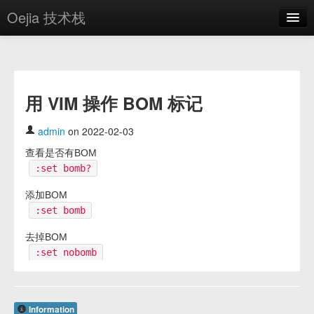
Oejia 技术栈
首页
应用市场
用 VIM 操作 BOM 标记
方案
OE学院
admin
on 2022-02-03
查看是否有BOM
分享
:set bomb?
关于
添加BOM
:set bomb
编辑器
去掉BOM
登录
:set nobomb
Information