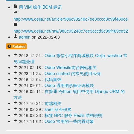
用 VIM 操作 BOM 标记
http://www.oejia.net/article/986c93240c7ee3cccd3c99f469ce52
http://www.oejia.net/raw/986c93240c7ee3cccd3c99f469ce5208
admin
on 2022-02-03
Related
2018-12-21 :
Odoo 微信小程序商城模块 Oejia_weshop 常
见问题处理
2021-02-18 :
Odoo Website前台网站相关
2023-11-24 :
Odoo context 的常见使用示例
2016-12-04 :
代码集锦
2021-09-01 :
Odoo 通用图形验证码模块
2016-05-11 :
在普通 Python 项目中使用 Django ORM 的
方法
2017-10-31 :
前端相关
2016-02-29 :
shell 命令积累
2016-03-23 :
标签 RPC 服务 Redis 结构说明
2017-11-02 :
Odoo 常用的一些内置对象