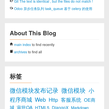
Git The text is identical , but the files do not match !
Odoo 异步任务队列 task_queue 基于 celery 的使用
About This Blog
main index
to find recently
archives
to find all
标签
微信模块发布记录
微信模块
小
程序商城
Web
Http
客服系统
OE商
城
审批OA
HTML5
DjangoX
Markdown