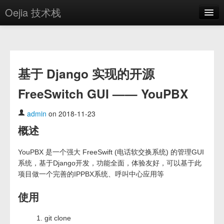
Oejia 技术栈
首页
应用市场
基于 Django 实现的开源
方案
FreeSwitch GUI —— YouPBX
OE学院
分享
admin
on 2018-11-23
概述
关于
编辑器
YouPBX 是一个强大 FreeSwift (电话软交换系统) 的管理GUI
系统，基于Django开发，功能全面，体验友好，可以基于此
项目做一个完善的IPPBX系统、呼叫中心应用等
登录
使用
git clone