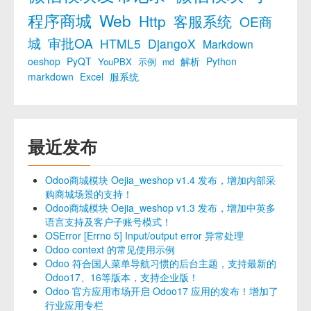
程序商城
Web
Http
客服系统
OE商
城
审批OA
HTML5
DjangoX
Markdown
oeshop
PyQT
解析
Python
YouPBX
示例
md
markdown
Excel
服系统
最近发布
Odoo商城模块 Oejia_weshop v1.4 发布，增加内部采
购商城场景的支持！
Odoo商城模块 Oejia_weshop v1.3 发布，增加中英多
语言支持及客户子账号模式！
OSError [Errno 5] Input/output error 异常处理
Odoo context 的常见使用示例
Odoo 符合国人菜单导航习惯的后台主题，支持最新的
Odoo17、16等版本，支持企业版！
Odoo 官方应用市场开启 Odoo17 应用的发布！增加了
行业应用专栏