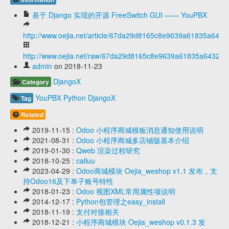
基于 Django 实现的开源 FreeSwitch GUI —— YouPBX
http://www.oejia.net/article/67da29d8165c8e9639a61835a643
http://www.oejia.net/raw/67da29d8165c8e9639a61835a643227
admin
on 2018-11-23
DjangoX
Category
YouPBX
Python
DjangoX
Tag
Related
2019-11-15 :
Odoo 小程序商城模板消息通知使用说明
2021-08-31 :
Odoo 小程序商城多店铺版基本介绍
2019-01-30 :
Qweb 渲染过程研究
2018-10-25 :
calluu
2023-04-29 :
Odoo商城模块 Oejia_weshop v1.1 发布，支
持Odoo16及下单子账号特性
2018-01-23 :
Odoo 视图XML常用属性项说明
2014-12-17 :
Python包管理之easy_install
2018-11-19 :
支付对接相关
2018-12-21 :
小程序商城模块 Oejia_weshop v0.1.3 发