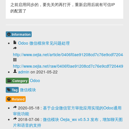
之前启用同步的，要先关闭再打开，重新启用后就有可信IP
的配置了
Information
Odoo 微信模块常见问题处理
http://www.oejia.net/article/0406f0ae91208cd7c76e9cdf720449
http://www.oejia.net/raw/0406f0ae91208cd7c76e9cdf720449d6
admin
on 2021-05-22
Odoo
Category
微信模块
Tag
Related
2020-05-18 :
基于企业微信官方审批应用实现的Odoo通用
审批功能
2018-07-06 :
微信模块 Oejia_wx v0.5.3 发布，增加聊天图
片和语音的支持