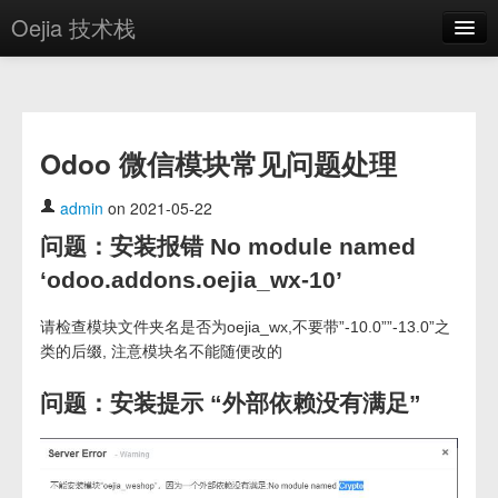
Oejia 技术栈
首页
应用市场
Odoo 微信模块常见问题处理
方案
OE学院
admin
on 2021-05-22
问题：安装报错 No module named
分享
‘odoo.addons.oejia_wx-10’
关于
请检查模块文件夹名是否为oejia_wx,不要带”-10.0””-13.0”之
编辑器
类的后缀, 注意模块名不能随便改的
登录
问题：安装提示 “外部依赖没有满足”