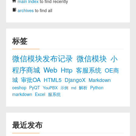
main index
to find recently
archives
to find all
标签
微信模块发布记录
微信模块
小
程序商城
Web
Http
客服系统
OE商
城
审批OA
HTML5
DjangoX
Markdown
oeshop
PyQT
解析
Python
YouPBX
示例
md
markdown
Excel
服系统
最近发布