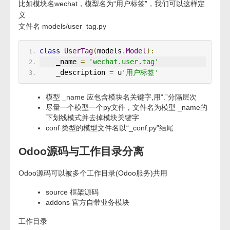
比如模块名wechat，模型名为“用户标签”，我们可以这样定
义
文件名 models/user_tag.py
class
UserTag
(
models
.
Model
):
    _name 
=
'wechat.user.tag'
    _description 
=
 u
'用户标签'
模型 _name 应包含模块名关键字,用“.”分隔层次
尽量一个模型一个py文件，文件名为模型 _name的
下划线模式并去掉模块关键字
conf 类型的模型文件名以“_conf.py”结尾
Odoo源码与工作目录分离
Odoo源码可以被多个工作目录(Odoo服务)共用
source 框架源码
addons 官方自带业务模块
工作目录