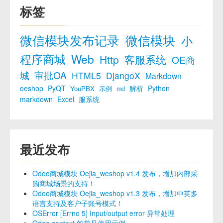
标签
微信模块发布记录
微信模块
小
程序商城
Web
Http
客服系统
OE商
城
审批OA
HTML5
DjangoX
Markdown
oeshop
PyQT
解析
Python
YouPBX
示例
md
markdown
Excel
服系统
最近发布
Odoo商城模块 Oejia_weshop v1.4 发布，增加内部采
购商城场景的支持！
Odoo商城模块 Oejia_weshop v1.3 发布，增加中英多
语言支持及客户子账号模式！
OSError [Errno 5] Input/output error 异常处理