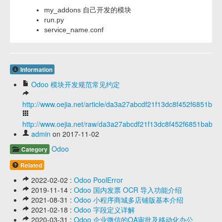
my_addons 自己开发的模块
run.py
service_name.conf
Information
Odoo 模块开发规范常见约定
http://www.oejia.net/article/da3a27abcdf21f13dc8f452f6851bab
http://www.oejia.net/raw/da3a27abcdf21f13dc8f452f6851babe
admin
on 2017-11-02
Odoo
Category
Related
2022-02-02 :
Odoo PoolError
2019-11-14 :
Odoo 国内发票 OCR 导入功能介绍
2021-08-31 :
Odoo 小程序商城多店铺版基本介绍
2021-02-18 :
Odoo 字段定义详解
2020-03-31 :
Odoo 企业微信的OA审批及移动化办公