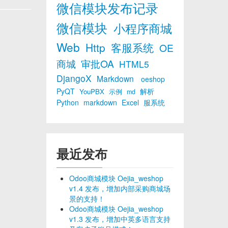
微信模块发布记录
微信模块
小程序商城
Web
Http
客服系统
OE
商城
审批OA
HTML5
DjangoX
Markdown
oeshop
PyQT
解析
YouPBX
示例
md
Python
markdown
Excel
服系统
最近发布
Odoo商城模块 Oejia_weshop
v1.4 发布，增加内部采购商城场
景的支持！
Odoo商城模块 Oejia_weshop
v1.3 发布，增加中英多语言支持