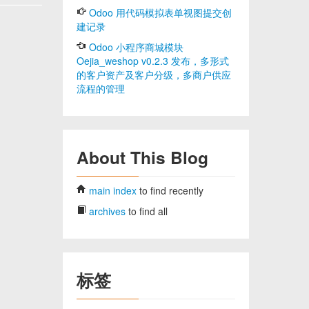
Odoo 用代码模拟表单视图提交创
建记录
Odoo 小程序商城模块
Oejia_weshop v0.2.3 发布，多形式
的客户资产及客户分级，多商户供应
流程的管理
About This Blog
main index
to find recently
archives
to find all
标签