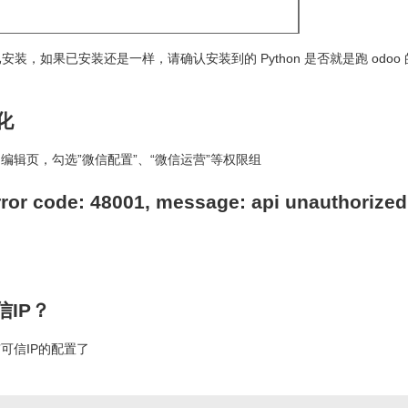
库是否都已安装，如果已安装还是一样，请确认安装到的 Python 是否就是跑 odoo 
化
辑页，勾选”微信配置”、“微信运营”等权限组
e: 48001, message: api unauthorized
信IP？
可信IP的配置了