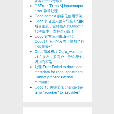
及客户子账号模式！
OSError [Errno 5] Input/output
error 异常处理
Odoo context 的常见使用示例
Odoo 符合国人菜单导航习惯的
后台主题，支持最新的Odoo17、
16等版本，支持企业版！
Odoo 官方应用市场开启
Odoo17 应用的发布！增加了行
业应用专栏
Odoo商城模块 Oejia_weshop
v1.2 发布，多商户、分销增强，
增加商家端！
处理 Error Failed to download
metadata for repo ‘appstream‘
Cannot prepare internal
mirrorlist
Odoo 16 关键变化 change the
term "acquirer" to "provider"