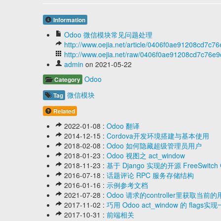
Information
Odoo 微信模块常见问题处理
http://www.oejia.net/article/0406f0ae91208cd7c
http://www.oejia.net/raw/0406f0ae91208cd7c76e
admin
on 2021-05-22
Odoo
Category
微信模块
Tag
Related
2022-01-08 :
Odoo 翻译
2014-12-15 :
Cordova开发环境搭建与基本使用
2018-02-08 :
Odoo 如何隐藏超级管理员用户
2018-01-23 :
Odoo 视图之 act_window
2018-11-23 :
基于 Django 实现的开源 FreeSwitch 
2016-07-18 :
话题评论 RPC 服务存储结构
2016-01-16 :
示例参考文档
2021-07-28 :
Odoo 请求的controller里获取当
2017-11-02 :
巧用 Odoo act_window 的 fla
2017-10-31 :
前端相关