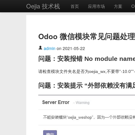
Oejia 技术栈
首页
应用市场
方案
O
Odoo 微信模块常见问题处理
admin
on 2021-05-22
问题：安装报错 No module named ‘
请检查模块文件夹名是否为oejia_wx,不要带”-10.0
问题：安装提示 “外部依赖没有满