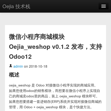
Oejia 技术栈
首页
应用市场
微信小程序商城模块
方案
Oejia_weshop v0.1.2 发布，支持
OE学院
Odoo12
分享
关于
admin
on 2018-10-18
概述
编辑器
oejia_weshop 是 Odoo 对接微信小程序实现的商城应用。
登录
如果您使用odoo的销售模块，而想要在微信小程序上实现自
己的商城卖odoo里的商品，装上 oejia_weshop 模块即可。
如果您想要搭建一套进销存(ERP)系统并实现对接微信商城的
管理，用 Odoo + oejia_weshop 模块，是个快捷方法。