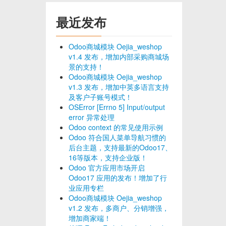
最近发布
Odoo商城模块 Oejia_weshop
v1.4 发布，增加内部采购商城场
景的支持！
Odoo商城模块 Oejia_weshop
v1.3 发布，增加中英多语言支持
及客户子账号模式！
OSError [Errno 5] Input/output
error 异常处理
Odoo context 的常见使用示例
Odoo 符合国人菜单导航习惯的
后台主题，支持最新的Odoo17、
16等版本，支持企业版！
Odoo 官方应用市场开启
Odoo17 应用的发布！增加了行
业应用专栏
Odoo商城模块 Oejia_weshop
v1.2 发布，多商户、分销增强，
增加商家端！