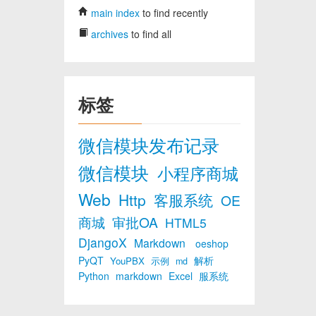
main index
to find recently
archives
to find all
标签
微信模块发布记录
微信模块
小程序商城
Web
Http
客服系统
OE
商城
审批OA
HTML5
DjangoX
Markdown
oeshop
PyQT
解析
YouPBX
示例
md
Python
markdown
Excel
服系统