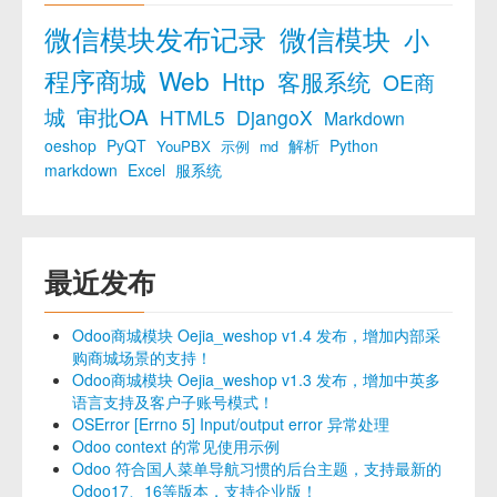
微信模块发布记录
微信模块
小
程序商城
Web
Http
客服系统
OE商
城
审批OA
HTML5
DjangoX
Markdown
oeshop
PyQT
解析
Python
YouPBX
示例
md
markdown
Excel
服系统
最近发布
Odoo商城模块 Oejia_weshop v1.4 发布，增加内部采
购商城场景的支持！
Odoo商城模块 Oejia_weshop v1.3 发布，增加中英多
语言支持及客户子账号模式！
OSError [Errno 5] Input/output error 异常处理
Odoo context 的常见使用示例
Odoo 符合国人菜单导航习惯的后台主题，支持最新的
Odoo17、16等版本，支持企业版！