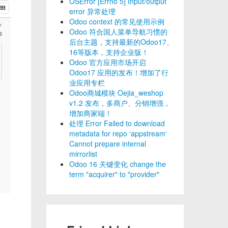
OSError [Errno 5] Input/output
error 异常处理
Odoo context 的常见使用示例
Odoo 符合国人菜单导航习惯的
后台主题，支持最新的Odoo17、
16等版本，支持企业版！
Odoo 官方应用市场开启
Odoo17 应用的发布！增加了行
业应用专栏
Odoo商城模块 Oejia_weshop
v1.2 发布，多商户、分销增强，
增加商家端！
处理 Error Failed to download
metadata for repo ‘appstream‘
Cannot prepare internal
mirrorlist
Odoo 16 关键变化 change the
term "acquirer" to "provider"