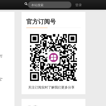
登录
官方订阅号
打
”
关注订阅实时了解我们更多分享