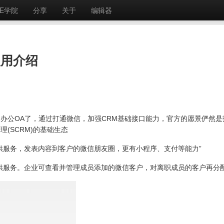
E学院
分享
关于
编辑器
使用介绍
办公OA了，通过打通微信，加强CRM基础接口能力，官方的愿景俨然是
(SCRM)的基础生态
供服务，发表内容到客户的微信朋友圈，更有小程序、支付等能力”
供服务。企业可查看并管理成员添加的微信客户，对离职成员的客户再分配