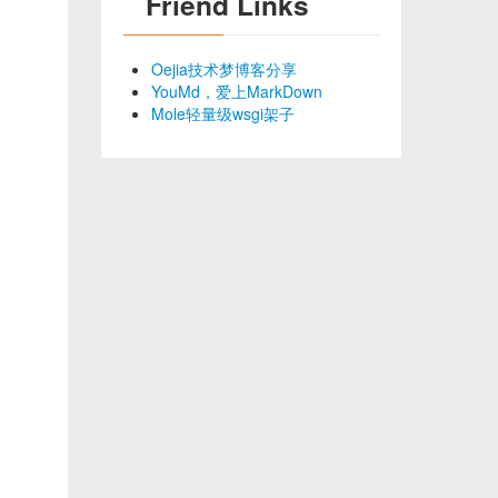
Friend Links
Oejia技术梦博客分享
YouMd，爱上MarkDown
Mole轻量级wsgi架子