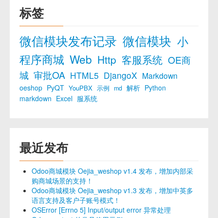
标签
微信模块发布记录
微信模块
小
程序商城
Web
Http
客服系统
OE商
城
审批OA
HTML5
DjangoX
Markdown
oeshop
PyQT
解析
Python
YouPBX
示例
md
markdown
Excel
服系统
最近发布
Odoo商城模块 Oejia_weshop v1.4 发布，增加内部采
购商城场景的支持！
Odoo商城模块 Oejia_weshop v1.3 发布，增加中英多
语言支持及客户子账号模式！
OSError [Errno 5] Input/output error 异常处理