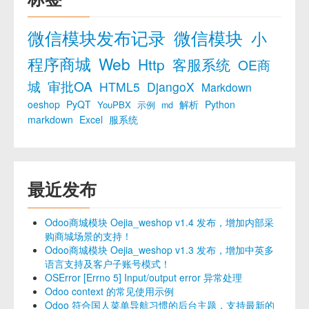
微信模块发布记录
微信模块
小
程序商城
Web
Http
客服系统
OE商
城
审批OA
HTML5
DjangoX
Markdown
oeshop
PyQT
解析
Python
YouPBX
示例
md
markdown
Excel
服系统
最近发布
Odoo商城模块 Oejia_weshop v1.4 发布，增加内部采
购商城场景的支持！
Odoo商城模块 Oejia_weshop v1.3 发布，增加中英多
语言支持及客户子账号模式！
OSError [Errno 5] Input/output error 异常处理
Odoo context 的常见使用示例
Odoo 符合国人菜单导航习惯的后台主题，支持最新的