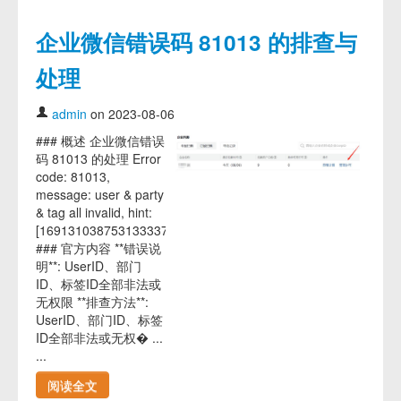
企业微信错误码 81013 的排查与
处理
admin
on 2023-08-06
### 概述 企业微信错误
码 81013 的处理 Error
code: 81013,
message: user & party
& tag all invalid, hint:
[1691310387531333374873747]
### 官方内容 **错误说
明**: UserID、部门
ID、标签ID全部非法或
无权限 **排查方法**:
UserID、部门ID、标签
ID全部非法或无权� ...
...
阅读全文