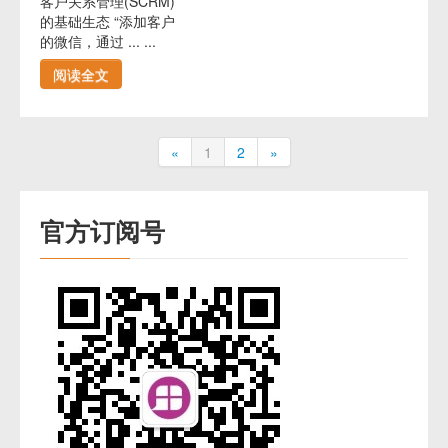
客户关系管理(SCRM)
的基础生态 “添加客户
的微信，通过 ... ...
阅读全文
«
1
2
»
官方订阅号