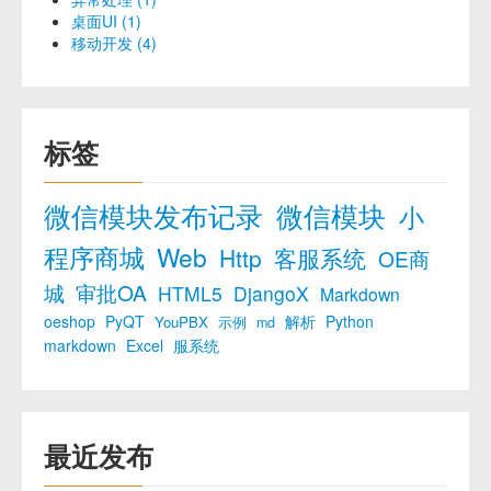
桌面UI (1)
移动开发 (4)
标签
微信模块发布记录
微信模块
小
程序商城
Web
Http
客服系统
OE商
城
审批OA
HTML5
DjangoX
Markdown
oeshop
PyQT
解析
Python
YouPBX
示例
md
markdown
Excel
服系统
最近发布