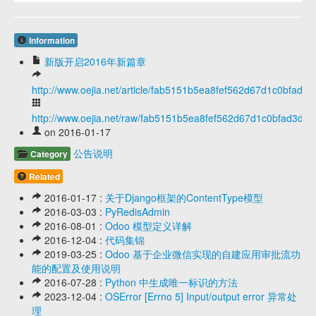
Information
新版开启2016年新篇章
http://www.oejia.net/article/fab5151b5ea8fef562d67d1c0bfad3d
http://www.oejia.net/raw/fab5151b5ea8fef562d67d1c0bfad3d7
on 2016-01-17
公告说明
Category
Related
2016-01-17 :
关于Django框架的ContentType模型
2016-03-03 :
PyRedisAdmin
2016-08-01 :
Odoo 模型定义详解
2016-12-04 :
代码集锦
2019-03-25 :
Odoo 基于企业微信实现的自建应用审批流功
能的配置及使用说明
2016-07-28 :
Python 中生成唯一标识的方法
2023-12-04 :
OSError [Errno 5] Input/output error 异常处
理