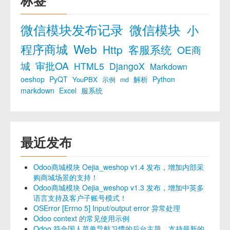
标签
微信模块发布记录
微信模块
小
程序商城
Web
Http
客服系统
OE商
城
审批OA
HTML5
DjangoX
Markdown
oeshop
PyQT
解析
Python
YouPBX
示例
md
markdown
Excel
服系统
最近发布
Odoo商城模块 Oejia_weshop v1.4 发布，增加内部采
购商城场景的支持！
Odoo商城模块 Oejia_weshop v1.3 发布，增加中英多
语言支持及客户子账号模式！
OSError [Errno 5] Input/output error 异常处理
Odoo context 的常见使用示例
Odoo 符合国人菜单导航习惯的后台主题，支持最新的