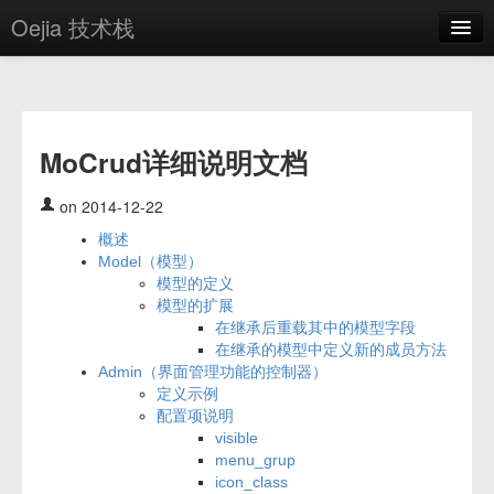
Oejia 技术栈
首页
应用市场
MoCrud详细说明文档
方案
OE学院
on 2014-12-22
概述
分享
Model（模型）
模型的定义
关于
模型的扩展
在继承后重载其中的模型字段
编辑器
在继承的模型中定义新的成员方法
Admin（界面管理功能的控制器）
登录
定义示例
配置项说明
visible
menu_grup
icon_class