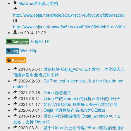
MoCrud详细说明文档
http://www.oejia.net/article/e5a51ecc448f09c95dfdbb91ac690ee
http://www.oejia.net/raw/e5a51ecc448f09c95dfdbb91ac690eef
on 2014-12-22
后端HTTP
Category
Web
Http
Tag
Related
2018-05-04 :
微信模块 Oejia_wx v0.5.1 发布，优化聊天会
话缓存及多db模式的支持
2022-02-03 :
Git The text is identical , but the files do not
match !
2021-02-18 :
Odoo 静态相关
2018-08-31 :
Odoo 中的 domain 的解析及各种使用例子
2021-01-17 :
如何实现 Odoo 数据每天备份到本地存储
2020-08-01 :
Oejia 七月模块产品动态之OE商城
2018-10-18 :
微信小程序商城模块 Oejia_weshop v0.1.2
发布，支持 Odoo12
2020-03-31 :
基于 Odoo 的公众号客户Portal模块的使用介