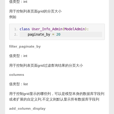
值类型：int
用于控制列表页面grid的分页大小
例如
class
User_Info_Admin
(
ModelAdmin
):
    paginate_by 
=
20
filter_paginate_by
值类型：int
用于控制列表页面grid过滤查询结果的分页大小
columns
值类型：list
用于控制grid显示的哪些列，可以是模型本身的数据库字段列
或者扩展的自定义列,不定义则默认显示所有数据库字段列
add_column_display