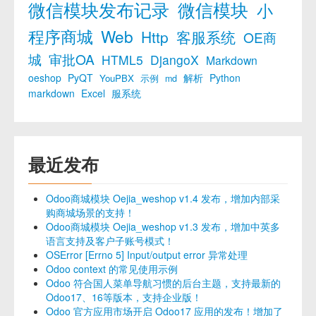
微信模块发布记录
微信模块
小
程序商城
Web
Http
客服系统
OE商
城
审批OA
HTML5
DjangoX
Markdown
oeshop
PyQT
解析
Python
YouPBX
示例
md
markdown
Excel
服系统
最近发布
Odoo商城模块 Oejia_weshop v1.4 发布，增加内部采
购商城场景的支持！
Odoo商城模块 Oejia_weshop v1.3 发布，增加中英多
语言支持及客户子账号模式！
OSError [Errno 5] Input/output error 异常处理
Odoo context 的常见使用示例
Odoo 符合国人菜单导航习惯的后台主题，支持最新的
Odoo17、16等版本，支持企业版！
Odoo 官方应用市场开启 Odoo17 应用的发布！增加了