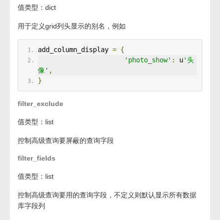
值类型：dict
用于定义grid列头显示的别名，例如
add_column_display 
=
{
'photo_show'
:
 u
'头
像'
,
}
filter_exclude
值类型：list
控制高级查询要屏蔽的查询字段
filter_fields
值类型：list
控制高级查询要用的查询字段，不定义则默认显示所有数据
库字段列