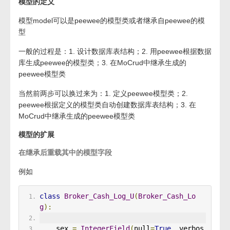
模型的定义
模型model可以是peewee的模型类或者继承自peewee的模
型
一般的过程是：1. 设计数据库表结构；2. 用peewee根据数据
库生成peewee的模型类；3. 在MoCrud中继承生成的
peewee模型类
当然前两步可以换过来为：1. 定义peewee模型类；2.
peewee根据定义的模型类自动创建数据库表结构；3. 在
MoCrud中继承生成的peewee模型类
模型的扩展
在继承后重载其中的模型字段
例如
class
Broker_Cash_Log_U
(
Broker_Cash_Lo
g
):
    sex 
=
IntegerField
(
null
=
True
,
 verbos