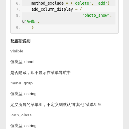
    method_exclude 
=
(
'delete'
,
'add'
)
    add_column_display 
=
{
'photo_show'
:
u
'头像'
,
}
配置项说明
visible
值类型：bool
是否隐藏，即不显示在菜单导航中
menu_grup
值类型：string
定义所属的菜单组，不定义则默认到“其他”菜单组里
icon_class
值类型：string