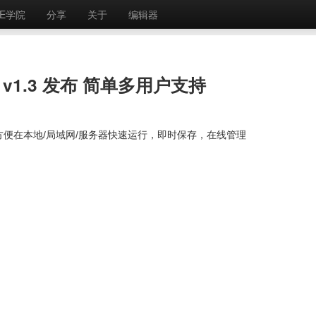
E学院
分享
关于
编辑器
d v1.3 发布 简单多用户支持
，很方便在本地/局域网/服务器快速运行，即时保存，在线管理