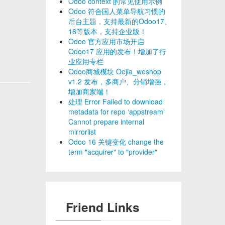
Odoo context 的常见使用示例
Odoo 符合国人菜单导航习惯的
后台主题，支持最新的Odoo17、
16等版本，支持企业版！
Odoo 官方应用市场开启
Odoo17 应用的发布！增加了行
业应用专栏
Odoo商城模块 Oejia_weshop
v1.2 发布，多商户、分销增强，
增加商家端！
处理 Error Failed to download
metadata for repo ‘appstream‘
Cannot prepare internal
mirrorlist
Odoo 16 关键变化 change the
term "acquirer" to "provider"
Friend Links