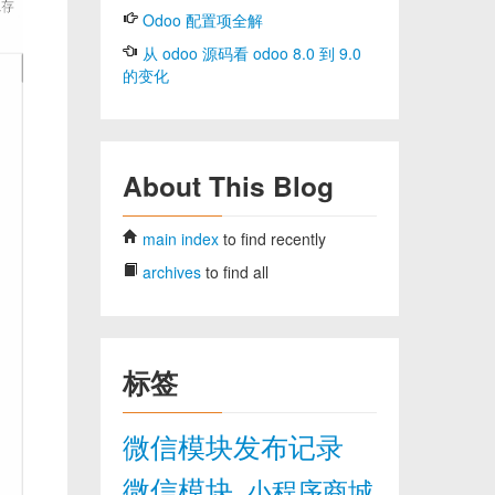
Odoo 配置项全解
从 odoo 源码看 odoo 8.0 到 9.0
的变化
About This Blog
main index
to find recently
archives
to find all
标签
微信模块发布记录
微信模块
小程序商城