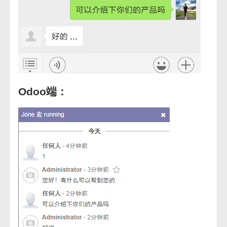
Odoo端：