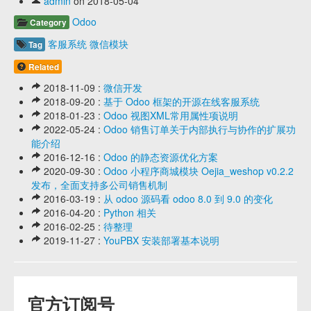
admin
on 2018-05-04
Odoo
Category
客服系统
微信模块
Tag
Related
2018-11-09 :
微信开发
2018-09-20 :
基于 Odoo 框架的开源在线客服系统
2018-01-23 :
Odoo 视图XML常用属性项说明
2022-05-24 :
Odoo 销售订单关于内部执行与协作的扩展功
能介绍
2016-12-16 :
Odoo 的静态资源优化方案
2020-09-30 :
Odoo 小程序商城模块 Oejia_weshop v0.2.2
发布，全面支持多公司销售机制
2016-03-19 :
从 odoo 源码看 odoo 8.0 到 9.0 的变化
2016-04-20 :
Python 相关
2016-02-25 :
待整理
2019-11-27 :
YouPBX 安装部署基本说明
官方订阅号