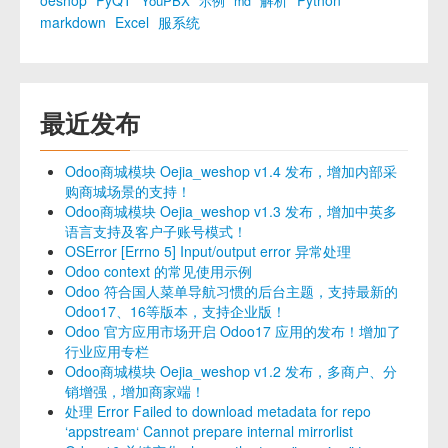
oeshop
PyQT
解析
Python
YouPBX
示例
md
markdown
Excel
服系统
最近发布
Odoo商城模块 Oejia_weshop v1.4 发布，增加内部采
购商城场景的支持！
Odoo商城模块 Oejia_weshop v1.3 发布，增加中英多
语言支持及客户子账号模式！
OSError [Errno 5] Input/output error 异常处理
Odoo context 的常见使用示例
Odoo 符合国人菜单导航习惯的后台主题，支持最新的
Odoo17、16等版本，支持企业版！
Odoo 官方应用市场开启 Odoo17 应用的发布！增加了
行业应用专栏
Odoo商城模块 Oejia_weshop v1.2 发布，多商户、分
销增强，增加商家端！
处理 Error Failed to download metadata for repo
‘appstream‘ Cannot prepare internal mirrorlist