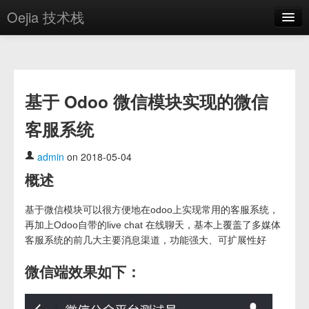
Oejia 技术栈
首页
应用市场
基于 Odoo 微信模块实现的微信
方案
客服系统
OE学院
分享
admin
on 2018-05-04
概述
关于
编辑器
基于微信模块可以很方便地在odoo上实现常用的客服系统，
再加上Odoo自带的live chat 在线聊天，基本上覆盖了多媒体
客服系统的前几大主要消息渠道，功能强大、可扩展性好
登录
微信端效果如下：