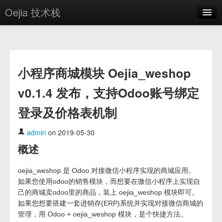
Oejia 技术栈
首页
应用市场
小程序商城模块 Oejia_weshop
方案
v0.1.4 发布，支持Odoo账号绑定
OE学院
登录及价格表机制
分享
关于
admin
on 2019-05-30
概述
编辑器
oejia_weshop 是 Odoo 对接微信小程序实现的商城应用。
登录
如果您使用odoo的销售模块，而想要在微信小程序上实现自
己的商城卖odoo里的商品，装上 oejia_weshop 模块即可。
如果您想要搭建一套进销存(ERP)系统并实现对接微信商城的
管理，用 Odoo + oejia_weshop 模块，是个快捷方法。