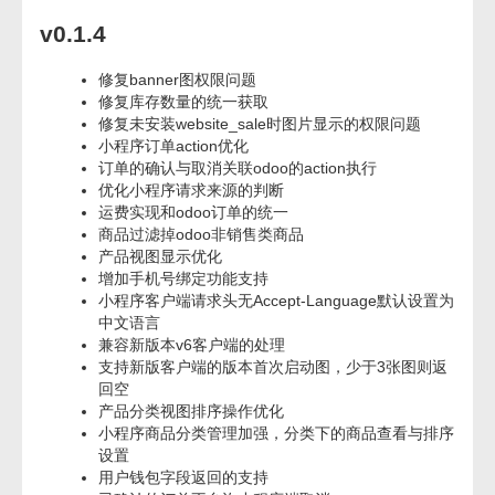
v0.1.4
修复banner图权限问题
修复库存数量的统一获取
修复未安装website_sale时图片显示的权限问题
小程序订单action优化
订单的确认与取消关联odoo的action执行
优化小程序请求来源的判断
运费实现和odoo订单的统一
商品过滤掉odoo非销售类商品
产品视图显示优化
增加手机号绑定功能支持
小程序客户端请求头无Accept-Language默认设置为
中文语言
兼容新版本v6客户端的处理
支持新版客户端的版本首次启动图，少于3张图则返
回空
产品分类视图排序操作优化
小程序商品分类管理加强，分类下的商品查看与排序
设置
用户钱包字段返回的支持