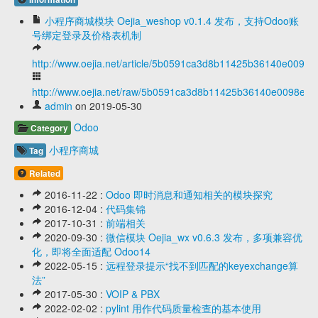
小程序商城模块 Oejia_weshop v0.1.4 发布，支持Odoo账
号绑定登录及价格表机制
http://www.oejia.net/article/5b0591ca3d8b11425b36140e0098
http://www.oejia.net/raw/5b0591ca3d8b11425b36140e0098e07
admin
on 2019-05-30
Odoo
Category
小程序商城
Tag
Related
2016-11-22 :
Odoo 即时消息和通知相关的模块探究
2016-12-04 :
代码集锦
2017-10-31 :
前端相关
2020-09-30 :
微信模块 Oejia_wx v0.6.3 发布，多项兼容优
化，即将全面适配 Odoo14
2022-05-15 :
远程登录提示“找不到匹配的keyexchange算
法”
2017-05-30 :
VOIP & PBX
2022-02-02 :
pylint 用作代码质量检查的基本使用