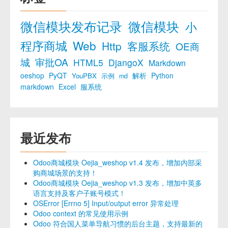
微信模块发布记录
微信模块
小
程序商城
Web
Http
客服系统
OE商
城
审批OA
HTML5
DjangoX
Markdown
oeshop
PyQT
解析
Python
YouPBX
示例
md
markdown
Excel
服系统
最近发布
Odoo商城模块 Oejia_weshop v1.4 发布，增加内部采
购商城场景的支持！
Odoo商城模块 Oejia_weshop v1.3 发布，增加中英多
语言支持及客户子账号模式！
OSError [Errno 5] Input/output error 异常处理
Odoo context 的常见使用示例
Odoo 符合国人菜单导航习惯的后台主题，支持最新的