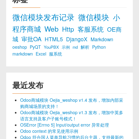
微信模块发布记录
微信模块
小
程序商城
Web
Http
客服系统
OE商
城
审批OA
HTML5
DjangoX
Markdown
oeshop
PyQT
解析
Python
YouPBX
示例
md
markdown
Excel
服系统
最近发布
Odoo商城模块 Oejia_weshop v1.4 发布，增加内部采
购商城场景的支持！
Odoo商城模块 Oejia_weshop v1.3 发布，增加中英多
语言支持及客户子账号模式！
OSError [Errno 5] Input/output error 异常处理
Odoo context 的常见使用示例
Odoo 符合国人菜单导航习惯的后台主题，支持最新的