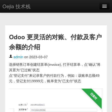
Oejia 技术栈
首页
应用市场
Odoo 更灵活的对账、付款及客户
方案
余额的介绍
OE学院
分享
admin
on 2023-03-07
选择销售订单创建结算单(invoice), 打开结算单，点“确认”将
关于
其置为“已过账”状态
编辑器
点“登记支付”来记录客户的付款行为，例如：该账单总额49
元，登记支付19999元，账单变为“已支付”状态
登录