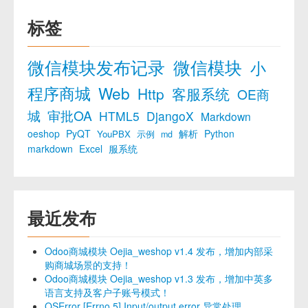
标签
微信模块发布记录
微信模块
小
程序商城
Web
Http
客服系统
OE商
城
审批OA
HTML5
DjangoX
Markdown
oeshop
PyQT
解析
Python
YouPBX
示例
md
markdown
Excel
服系统
最近发布
Odoo商城模块 Oejia_weshop v1.4 发布，增加内部采
购商城场景的支持！
Odoo商城模块 Oejia_weshop v1.3 发布，增加中英多
语言支持及客户子账号模式！
OSError [Errno 5] Input/output error 异常处理