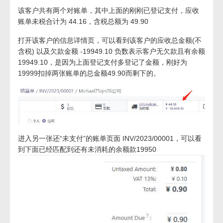
该客户共有两个对账单，其中上面的刚刚已登记支付，应收
账单未税合计为 44.16，含税总额为 49.90
打开该客户的信息详情页，可以看到该客户的应收总金额(不
含税) 以及欠款金额 -19949.10 负数表示客户无欠款且有余额
19949.10，是因为上面登记支付多登记了金额，刚好为
19999扣掉两张账单的总金额49.90而剩下的。
进入另一张还“未支付”的账单页面 INV/2023/00001，可以看
到下面已经匹配到还有未消耗的余额款19950