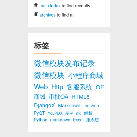
main index
to find recently
archives
to find all
标签
微信模块发布记录
微信模块
小程序商城
Web
Http
客服系统
OE
商城
审批OA
HTML5
DjangoX
Markdown
oeshop
PyQT
解析
YouPBX
示例
md
Python
markdown
Excel
服系统