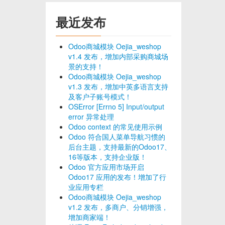
最近发布
Odoo商城模块 Oejia_weshop
v1.4 发布，增加内部采购商城场
景的支持！
Odoo商城模块 Oejia_weshop
v1.3 发布，增加中英多语言支持
及客户子账号模式！
OSError [Errno 5] Input/output
error 异常处理
Odoo context 的常见使用示例
Odoo 符合国人菜单导航习惯的
后台主题，支持最新的Odoo17、
16等版本，支持企业版！
Odoo 官方应用市场开启
Odoo17 应用的发布！增加了行
业应用专栏
Odoo商城模块 Oejia_weshop
v1.2 发布，多商户、分销增强，
增加商家端！