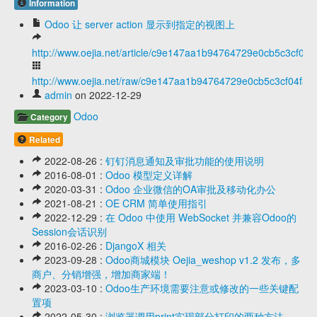
Information
Odoo 让 server action 显示到指定的视图上
http://www.oejia.net/article/c9e147aa1b94764729e0cb5c3cf04f3
http://www.oejia.net/raw/c9e147aa1b94764729e0cb5c3cf04f3f
admin
on 2022-12-29
Odoo
Category
Related
2022-08-26 :
钉钉消息通知及审批功能的使用说明
2016-08-01 :
Odoo 模型定义详解
2020-03-31 :
Odoo 企业微信的OA审批及移动化办公
2021-08-21 :
OE CRM 简单使用指引
2022-12-29 :
在 Odoo 中使用 WebSocket 并兼容Odoo的
Session会话识别
2016-02-26 :
DjangoX 相关
2023-09-28 :
Odoo商城模块 Oejia_weshop v1.2 发布，多
商户、分销增强，增加商家端！
2023-03-10 :
Odoo生产环境需要注意或修改的一些关键配
置项
2022-05-30 :
浏览器调用print实现部分打印的两种方法