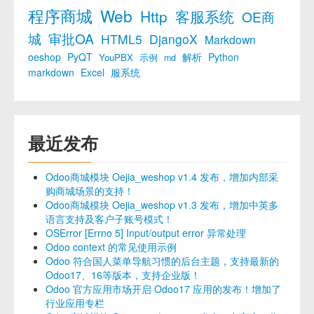
程序商城
Web
Http
客服系统
OE商
城
审批OA
HTML5
DjangoX
Markdown
oeshop
PyQT
解析
Python
YouPBX
示例
md
markdown
Excel
服系统
最近发布
Odoo商城模块 Oejia_weshop v1.4 发布，增加内部采
购商城场景的支持！
Odoo商城模块 Oejia_weshop v1.3 发布，增加中英多
语言支持及客户子账号模式！
OSError [Errno 5] Input/output error 异常处理
Odoo context 的常见使用示例
Odoo 符合国人菜单导航习惯的后台主题，支持最新的
Odoo17、16等版本，支持企业版！
Odoo 官方应用市场开启 Odoo17 应用的发布！增加了
行业应用专栏