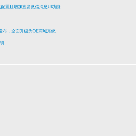
布，优化配置且增加直发微信消息UI功能
0.2 发布，全面升级为OE商城系统
说明