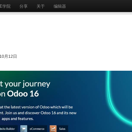
E学院
分享
关于
编辑器
10月12日