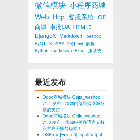
微信模块
小程序商城
Web
Http
客服系统
OE
商城
审批OA
HTML5
DjangoX
Markdown
oeshop
PyQT
解析
YouPBX
示例
md
Python
markdown
Excel
服系统
最近发布
Odoo商城模块 Oejia_weshop
v1.4 发布，增加内部采购商城场
景的支持！
Odoo商城模块 Oejia_weshop
v1.3 发布，增加中英多语言支持
及客户子账号模式！
OSError [Errno 5] Input/output