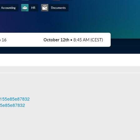
b5f155e85e87832
155e85e87832