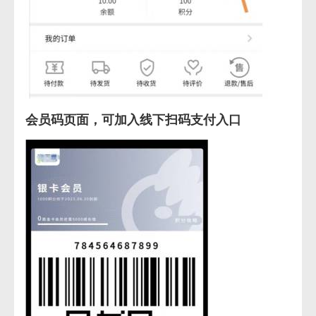
会员码页面，可加入线下扫码支付入口