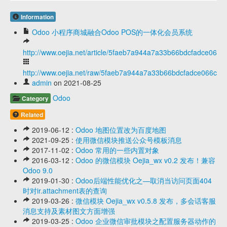
Information
Odoo 小程序商城融合Odoo POS的一体化会员系统
http://www.oejia.net/article/5faeb7a944a7a33b66bdcfadce066c
http://www.oejia.net/raw/5faeb7a944a7a33b66bdcfadce066c23
admin
on 2021-08-25
Odoo
Category
Related
2019-06-12 :
Odoo 地图位置改为百度地图
2021-09-25 :
使用微信模块推送公众号模板消息
2017-11-02 :
Odoo 常用的一些内置对象
2016-03-12 :
Odoo 的微信模块 Oejia_wx v0.2 发布！兼容
Odoo 9.0
2019-01-30 :
Odoo后端性能优化之—取消当访问页面404
时对ir.attachment表的查询
2019-03-26 :
微信模块 Oejia_wx v0.5.8 发布，多会话客服
消息支持及素材图文方面增强
2019-03-25 :
Odoo 企业微信审批模块之配置服务器动作的