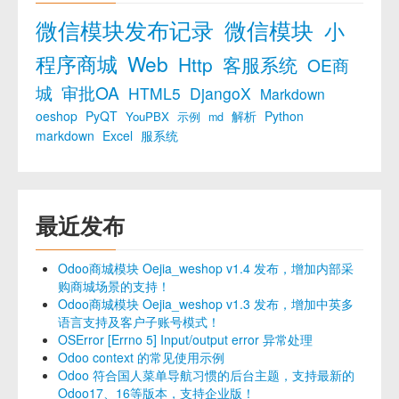
微信模块发布记录
微信模块
小
程序商城
Web
Http
客服系统
OE商
城
审批OA
HTML5
DjangoX
Markdown
oeshop
PyQT
解析
Python
YouPBX
示例
md
markdown
Excel
服系统
最近发布
Odoo商城模块 Oejia_weshop v1.4 发布，增加内部采
购商城场景的支持！
Odoo商城模块 Oejia_weshop v1.3 发布，增加中英多
语言支持及客户子账号模式！
OSError [Errno 5] Input/output error 异常处理
Odoo context 的常见使用示例
Odoo 符合国人菜单导航习惯的后台主题，支持最新的
Odoo17、16等版本，支持企业版！