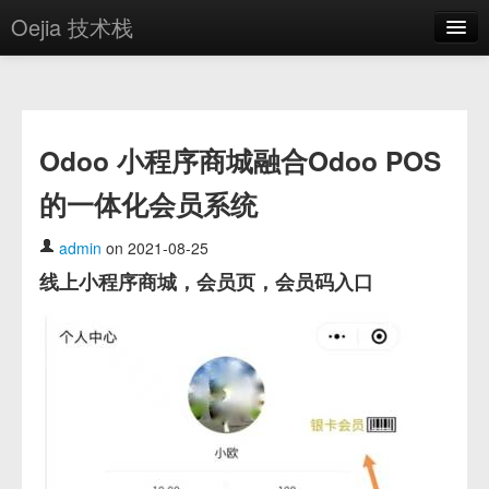
Oejia 技术栈
首页
应用市场
Odoo 小程序商城融合Odoo POS
方案
的一体化会员系统
OE学院
分享
admin
on 2021-08-25
线上小程序商城，会员页，会员码入口
关于
编辑器
登录